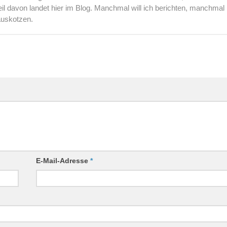
l davon landet hier im Blog. Manchmal will ich berichten, manchmal
auskotzen.
E-Mail-Adresse
*