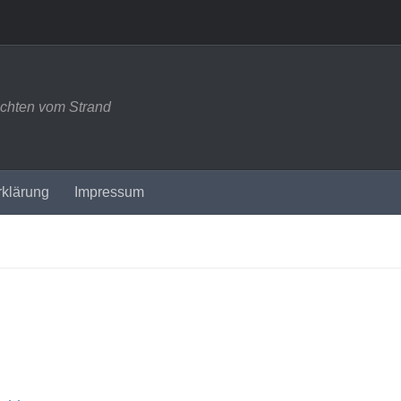
ichten vom Strand
rklärung
Impressum