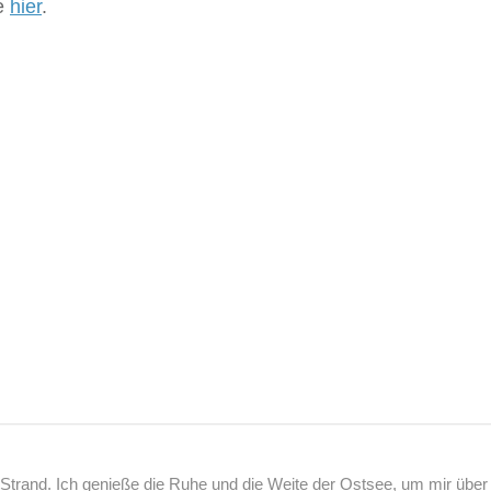
he
hier
.
rand. Ich genieße die Ruhe und die Weite der Ostsee, um mir über