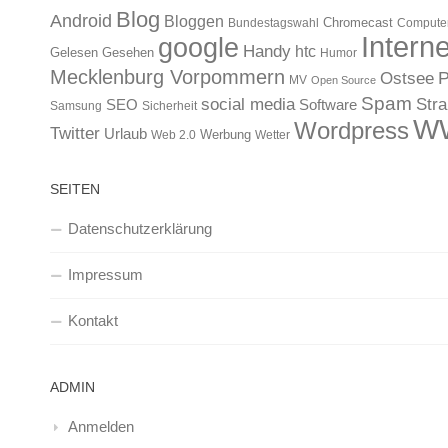
Blog
Android
Bloggen
Chromecast
Bundestagswahl
Compute
Interne
google
Handy
htc
Gelesen
Gesehen
Humor
Mecklenburg Vorpommern
Ostsee
P
MV
Open Source
Spam
Str
social media
SEO
Software
Samsung
Sicherheit
W
Wordpress
Twitter
Urlaub
Werbung
Web 2.0
Wetter
SEITEN
Datenschutzerklärung
Impressum
Kontakt
ADMIN
Anmelden