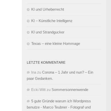
KI und Urheberrecht
KI – Künstliche Intelligenz
KI und Strandgucker
Texas – eine kleine Hommage
LETZTE KOMMENTARE
Ina
zu
Corona – 1 Jahr und nun? – Ein
paar Gedanken.
Ecki Witt
zu
Sommersonnenwende
5 gute Gründe warum ich Wordpress
benutze - Marco Teubner - Fotograf und