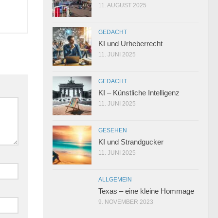
11. AUGUST 2025
GEDACHT
KI und Urheberrecht
11. JUNI 2025
GEDACHT
KI – Künstliche Intelligenz
11. JUNI 2025
GESEHEN
KI und Strandgucker
11. JUNI 2025
ALLGEMEIN
Texas – eine kleine Hommage
9. NOVEMBER 2023