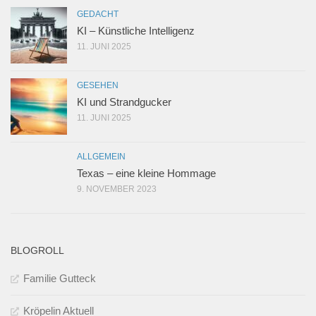
GEDACHT
KI – Künstliche Intelligenz
11. JUNI 2025
GESEHEN
KI und Strandgucker
11. JUNI 2025
ALLGEMEIN
Texas – eine kleine Hommage
9. NOVEMBER 2023
BLOGROLL
Familie Gutteck
Kröpelin Aktuell