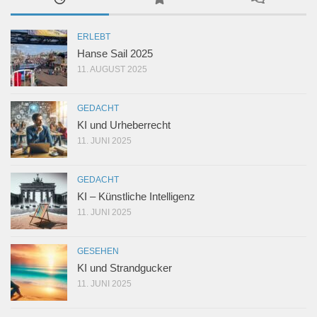
ERLEBT
Hanse Sail 2025
11. AUGUST 2025
GEDACHT
KI und Urheberrecht
11. JUNI 2025
GEDACHT
KI – Künstliche Intelligenz
11. JUNI 2025
GESEHEN
KI und Strandgucker
11. JUNI 2025