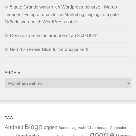
5 gute Gründe warum ich Wordpress benutze - Marco
Teubner - Fotograf und Online Marketing Leipzig
zu
5 gute
Gründe warum ich WordPress nutze
Dennis
zu
Schulunterricht erst ab 9.00 Uhr?
Bernd
zu
Freier Blick für Strandgucker!!!
ARCHIV
Archiv
TAG
Blog
Android
Bloggen
Chromecast
Bundestagswahl
Computer
google
facebook
Handy