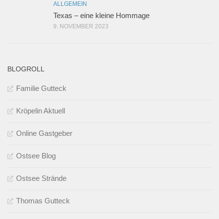
ALLGEMEIN
Texas – eine kleine Hommage
9. NOVEMBER 2023
BLOGROLL
Familie Gutteck
Kröpelin Aktuell
Online Gastgeber
Ostsee Blog
Ostsee Strände
Thomas Gutteck