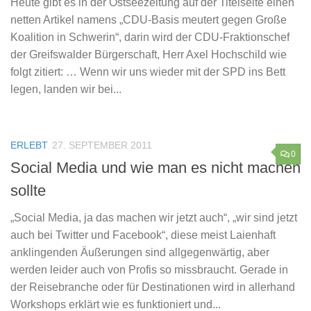
Heute gibt es in der Ostseezeitung auf der Titelseite einen
netten Artikel namens „CDU-Basis meutert gegen Große
Koalition in Schwerin“, darin wird der CDU-Fraktionschef
der Greifswalder Bürgerschaft, Herr Axel Hochschild wie
folgt zitiert: … Wenn wir uns wieder mit der SPD ins Bett
legen, landen wir bei...
ERLEBT
27. SEPTEMBER 2011
0
Social Media und wie man es nicht machen
sollte
„Social Media, ja das machen wir jetzt auch“, „wir sind jetzt
auch bei Twitter und Facebook“, diese meist Laienhaft
anklingenden Äußerungen sind allgegenwärtig, aber
werden leider auch von Profis so missbraucht. Gerade in
der Reisebranche oder für Destinationen wird in allerhand
Workshops erklärt wie es funktioniert und...