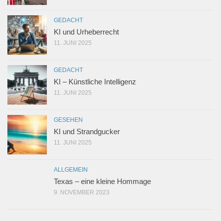
GEDACHT
KI und Urheberrecht
11. JUNI 2025
GEDACHT
KI – Künstliche Intelligenz
11. JUNI 2025
GESEHEN
KI und Strandgucker
11. JUNI 2025
ALLGEMEIN
Texas – eine kleine Hommage
9. NOVEMBER 2023