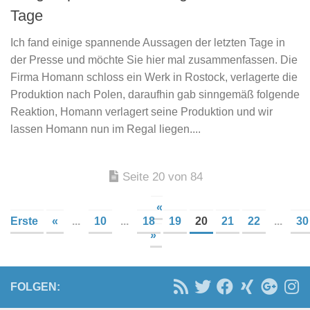
Tage
Ich fand einige spannende Aussagen der letzten Tage in
der Presse und möchte Sie hier mal zusammenfassen. Die
Firma Homann schloss ein Werk in Rostock, verlagerte die
Produktion nach Polen, daraufhin gab sinngemäß folgende
Reaktion, Homann verlagert seine Produktion und wir
lassen Homann nun im Regal liegen....
Seite 20 von 84
«
Erste
«
...
10
...
18
19
20
21
22
...
30
»
FOLGEN: