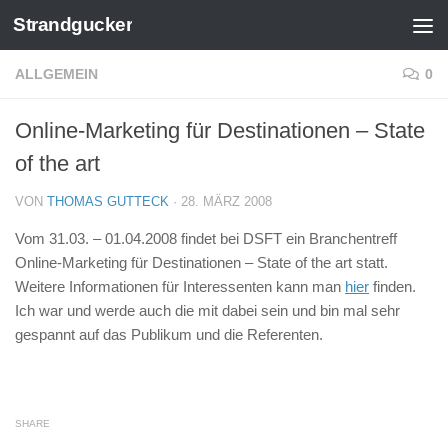
Strandgucker
Zum Inhalt springen
ALLGEMEIN
0
Online-Marketing für Destinationen – State
of the art
VON
THOMAS GUTTECK
·
28. MÄRZ 2008
Vom 31.03. – 01.04.2008 findet bei DSFT ein Branchentreff
Online-Marketing für Destinationen – State of the art statt.
Weitere Informationen für Interessenten kann man
hier
finden.
Ich war und werde auch die mit dabei sein und bin mal sehr
gespannt auf das Publikum und die Referenten.
SHARE