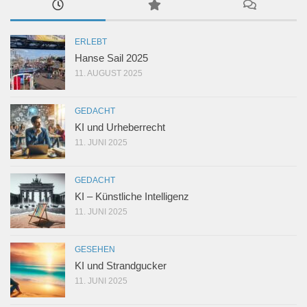
ERLEBT
Hanse Sail 2025
11. AUGUST 2025
GEDACHT
KI und Urheberrecht
11. JUNI 2025
GEDACHT
KI – Künstliche Intelligenz
11. JUNI 2025
GESEHEN
KI und Strandgucker
11. JUNI 2025