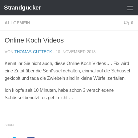
Strandgucker
Zum Inhalt springen
ALLGEMEIN
0
Online Koch Videos
VON
THOMAS GUTTECK
·
10. NOVEMBER 2018
Kennt ihr Sie nicht auch, diese Online Koch Videos…. Fix wird
eine Zutat über die Schüssel gehalten, einmal auf die Schüssel
geklopft und tada die Zwiebeln sind in kleine Würfel zerfallen.
Ich klopfe seit 10 Minuten, habe schon 3 verschiedene
Schüssel benutzt, es geht nicht ….
SHARE