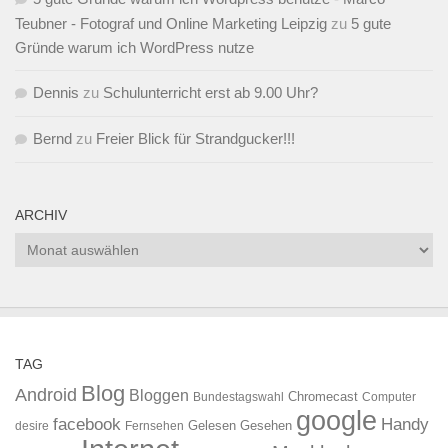
Teubner - Fotograf und Online Marketing Leipzig
zu
5 gute
Gründe warum ich WordPress nutze
Dennis
zu
Schulunterricht erst ab 9.00 Uhr?
Bernd
zu
Freier Blick für Strandgucker!!!
ARCHIV
Archiv
TAG
Blog
Android
Bloggen
Chromecast
Bundestagswahl
Computer
google
facebook
Handy
Gelesen
Gesehen
desire
Fernsehen