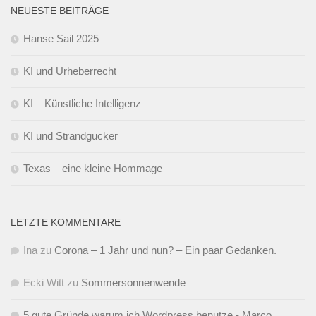
NEUESTE BEITRÄGE
Hanse Sail 2025
KI und Urheberrecht
KI – Künstliche Intelligenz
KI und Strandgucker
Texas – eine kleine Hommage
LETZTE KOMMENTARE
Ina
zu
Corona – 1 Jahr und nun? – Ein paar Gedanken.
Ecki Witt
zu
Sommersonnenwende
5 gute Gründe warum ich Wordpress benutze - Marco