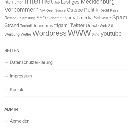
Internet
Mecklenburg
htc
Lustiges
Humor
Job
Vorpommern
Ostsee
Politik
MV
Recht
Open Source
Reise
Spam
social media
SEO
Software
Rostock
Samsung
Sicherheit
Strand
Twitter
trigami
tourismus
Urlaub
Technik
Web 2.0
WWW
Wordpress
youtube
Werbung
Wetter
Xing
SEITEN
Datenschutzerklärung
Impressum
Kontakt
ADMIN
Anmelden