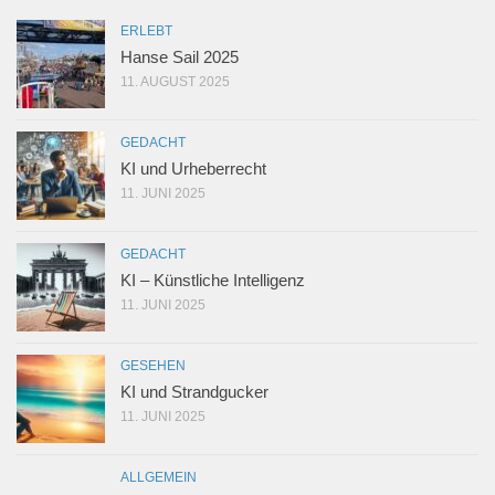
ERLEBT
Hanse Sail 2025
11. AUGUST 2025
GEDACHT
KI und Urheberrecht
11. JUNI 2025
GEDACHT
KI – Künstliche Intelligenz
11. JUNI 2025
GESEHEN
KI und Strandgucker
11. JUNI 2025
ALLGEMEIN