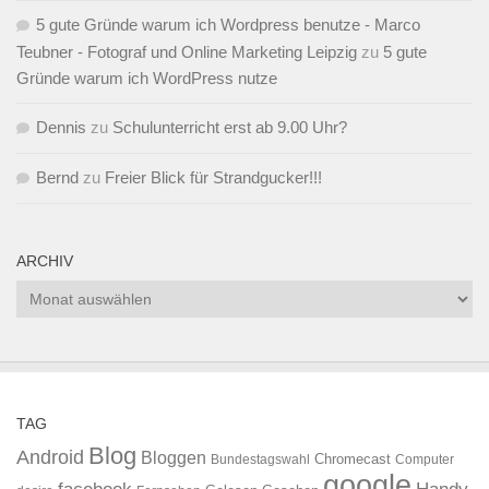
5 gute Gründe warum ich Wordpress benutze - Marco
Teubner - Fotograf und Online Marketing Leipzig
zu
5 gute
Gründe warum ich WordPress nutze
Dennis
zu
Schulunterricht erst ab 9.00 Uhr?
Bernd
zu
Freier Blick für Strandgucker!!!
ARCHIV
Archiv
TAG
Blog
Android
Bloggen
Chromecast
Bundestagswahl
Computer
google
facebook
Handy