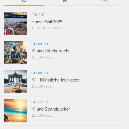
ERLEBT
Hanse Sail 2025
11. AUGUST 2025
GEDACHT
KI und Urheberrecht
11. JUNI 2025
GEDACHT
KI – Künstliche Intelligenz
11. JUNI 2025
GESEHEN
KI und Strandgucker
11. JUNI 2025