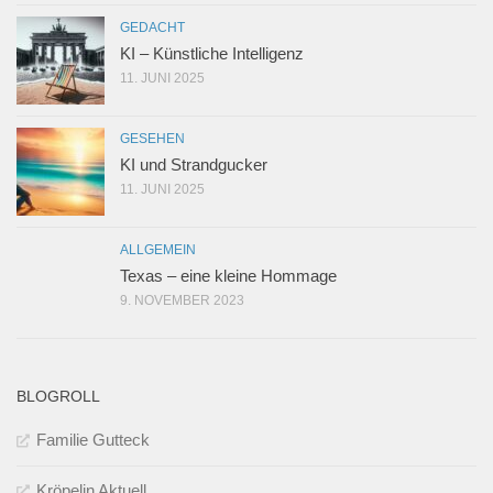
GEDACHT
KI – Künstliche Intelligenz
11. JUNI 2025
GESEHEN
KI und Strandgucker
11. JUNI 2025
ALLGEMEIN
Texas – eine kleine Hommage
9. NOVEMBER 2023
BLOGROLL
Familie Gutteck
Kröpelin Aktuell