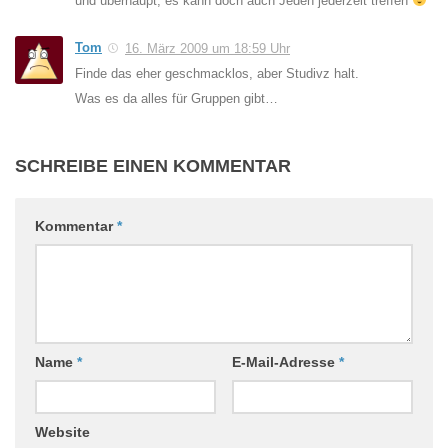
und überhaupt, es kann doch auch Jeden jederzeit treffen
Tom
16. März 2009 um 18:59 Uhr
Finde das eher geschmacklos, aber Studivz halt.
Was es da alles für Gruppen gibt…
SCHREIBE EINEN KOMMENTAR
Kommentar
*
Name
*
E-Mail-Adresse
*
Website