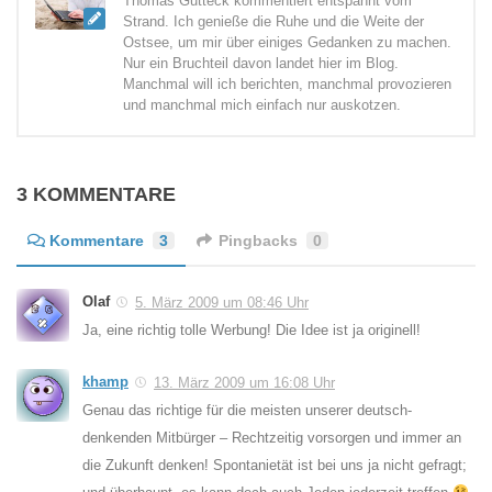
Thomas Gutteck kommentiert entspannt vom
Strand. Ich genieße die Ruhe und die Weite der
Ostsee, um mir über einiges Gedanken zu machen.
Nur ein Bruchteil davon landet hier im Blog.
Manchmal will ich berichten, manchmal provozieren
und manchmal mich einfach nur auskotzen.
3 KOMMENTARE
Kommentare
3
Pingbacks
0
Olaf
5. März 2009 um 08:46 Uhr
Ja, eine richtig tolle Werbung! Die Idee ist ja originell!
khamp
13. März 2009 um 16:08 Uhr
Genau das richtige für die meisten unserer deutsch-
denkenden Mitbürger – Rechtzeitig vorsorgen und immer an
die Zukunft denken! Spontanietät ist bei uns ja nicht gefragt;