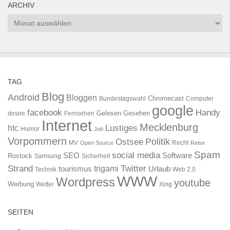
ARCHIV
Archiv
TAG
Blog
Android
Bloggen
Chromecast
Bundestagswahl
Computer
google
facebook
Handy
Gelesen
Gesehen
desire
Fernsehen
Internet
Mecklenburg
htc
Lustiges
Humor
Job
Vorpommern
Ostsee
Politik
MV
Recht
Open Source
Reise
Spam
social media
SEO
Software
Rostock
Samsung
Sicherheit
Strand
Twitter
trigami
tourismus
Urlaub
Technik
Web 2.0
WWW
Wordpress
youtube
Werbung
Wetter
Xing
SEITEN