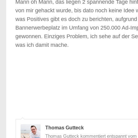
Mann oh Mann, das liegen 2 spannende Tage hinte
von mir gehackt wurde, bis dato noch keine Idee 
was Positives gibt es doch zu berichten, aufgrun
Bannerwerbeplatz im Umfang von 250.000 Ad-Imp
gewonnen. Einziges Problem, ich sehe auf der Sei
was ich damit mache.
Thomas Gutteck
Thomas Gutteck kommentiert entspannt vom St