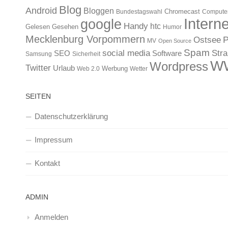
Blog
Android
Bloggen
Chromecast
Bundestagswahl
Compute
Interne
google
Handy
htc
Gelesen
Gesehen
Humor
Mecklenburg Vorpommern
Ostsee
P
MV
Open Source
Spam
Str
social media
SEO
Software
Samsung
Sicherheit
W
Wordpress
Twitter
Urlaub
Werbung
Web 2.0
Wetter
SEITEN
Datenschutzerklärung
Impressum
Kontakt
ADMIN
Anmelden