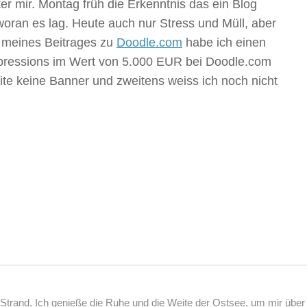
r mir. Montag früh die Erkenntnis das ein Blog
woran es lag. Heute auch nur Stress und Müll, aber
d meines Beitrages zu
Doodle.com
habe ich einen
ressions im Wert von 5.000 EUR bei Doodle.com
te keine Banner und zweitens weiss ich noch nicht
rand. Ich genieße die Ruhe und die Weite der Ostsee, um mir über