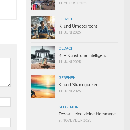
11. AUGUST 2025
GEDACHT
KI und Urheberrecht
11. JUNI 2025
GEDACHT
KI – Künstliche Intelligenz
11. JUNI 2025
GESEHEN
KI und Strandgucker
11. JUNI 2025
ALLGEMEIN
Texas – eine kleine Hommage
9. NOVEMBER 2023