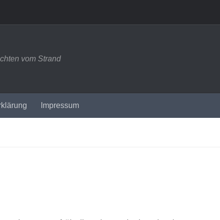
ichten vom Strand
rklärung
Impressum