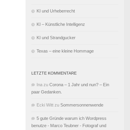
KI und Urheberrecht
KI – Künstliche Intelligenz
KI und Strandgucker
Texas – eine kleine Hommage
LETZTE KOMMENTARE
Ina
zu
Corona – 1 Jahr und nun? – Ein
paar Gedanken.
Ecki Witt
zu
Sommersonnenwende
5 gute Gründe warum ich Wordpress
benutze - Marco Teubner - Fotograf und