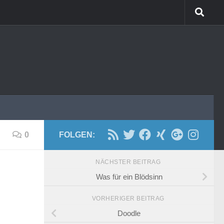
0
FOLGEN:
NÄCHSTER BEITRAG
Was für ein Blödsinn
VORHERIGER BEITRAG
Doodle