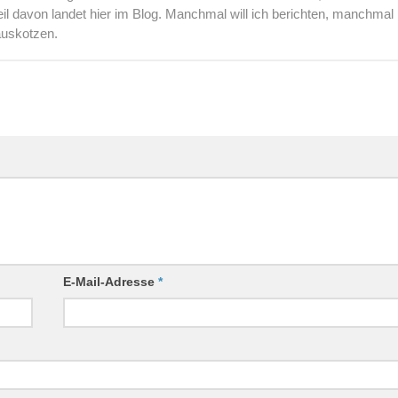
l davon landet hier im Blog. Manchmal will ich berichten, manchmal
auskotzen.
E-Mail-Adresse
*