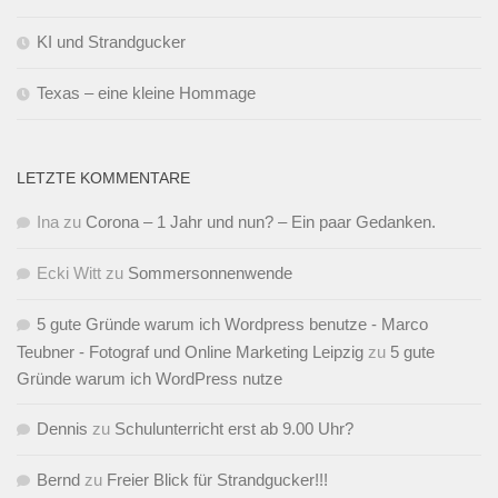
KI und Strandgucker
Texas – eine kleine Hommage
LETZTE KOMMENTARE
Ina
zu
Corona – 1 Jahr und nun? – Ein paar Gedanken.
Ecki Witt
zu
Sommersonnenwende
5 gute Gründe warum ich Wordpress benutze - Marco
Teubner - Fotograf und Online Marketing Leipzig
zu
5 gute
Gründe warum ich WordPress nutze
Dennis
zu
Schulunterricht erst ab 9.00 Uhr?
Bernd
zu
Freier Blick für Strandgucker!!!