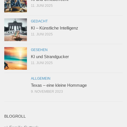
11. JUNI 2025
GEDACHT
KI – Künstliche Intelligenz
11. JUNI 2025
GESEHEN
KI und Strandgucker
11. JUNI 2025
ALLGEMEIN
Texas – eine kleine Hommage
9. NOVEMBER 2023
BLOGROLL