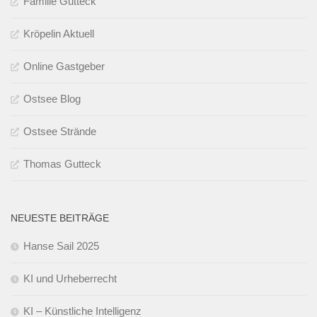
Familie Gutteck
Kröpelin Aktuell
Online Gastgeber
Ostsee Blog
Ostsee Strände
Thomas Gutteck
NEUESTE BEITRÄGE
Hanse Sail 2025
KI und Urheberrecht
KI – Künstliche Intelligenz