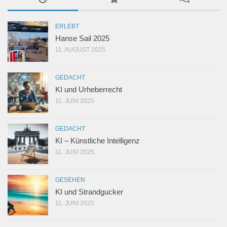
ERLEBT
Hanse Sail 2025
11. AUGUST 2025
GEDACHT
KI und Urheberrecht
11. JUNI 2025
GEDACHT
KI – Künstliche Intelligenz
11. JUNI 2025
GESEHEN
KI und Strandgucker
11. JUNI 2025