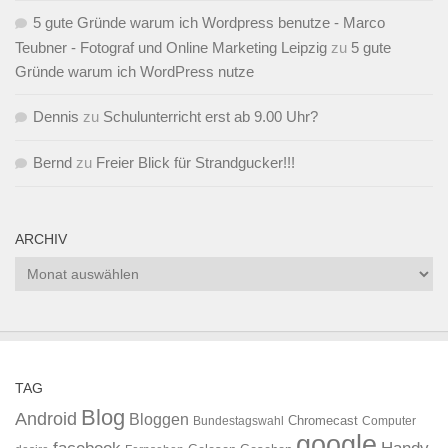
5 gute Gründe warum ich Wordpress benutze - Marco
Teubner - Fotograf und Online Marketing Leipzig
zu
5 gute
Gründe warum ich WordPress nutze
Dennis
zu
Schulunterricht erst ab 9.00 Uhr?
Bernd
zu
Freier Blick für Strandgucker!!!
ARCHIV
Archiv
TAG
Blog
Android
Bloggen
Chromecast
Bundestagswahl
Computer
google
facebook
Handy