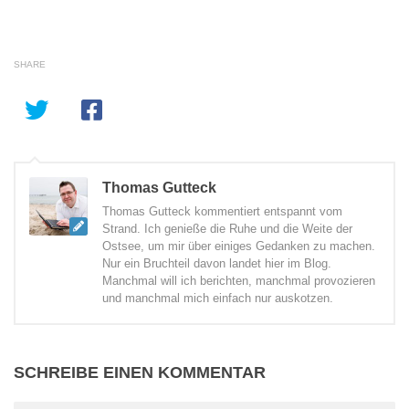
SHARE
Thomas Gutteck
Thomas Gutteck kommentiert entspannt vom
Strand. Ich genieße die Ruhe und die Weite der
Ostsee, um mir über einiges Gedanken zu machen.
Nur ein Bruchteil davon landet hier im Blog.
Manchmal will ich berichten, manchmal provozieren
und manchmal mich einfach nur auskotzen.
SCHREIBE EINEN KOMMENTAR