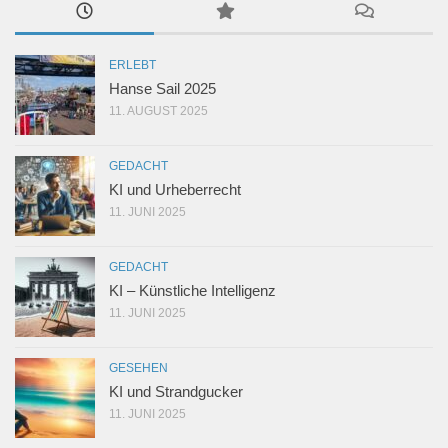
ERLEBT
Hanse Sail 2025
11. AUGUST 2025
GEDACHT
KI und Urheberrecht
11. JUNI 2025
GEDACHT
KI – Künstliche Intelligenz
11. JUNI 2025
GESEHEN
KI und Strandgucker
11. JUNI 2025