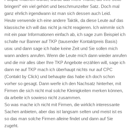
bringen!“ ein viel gehört und beschmunzelter Satz. Doch mal
ganz ehrlich irgendwann ist man sich dessen auch Leid.
Heute verwende ich eine andere Taktik, da diese Leute auf das
klassische ich will das nicht ja nicht reagieren. Ich wimmle sich
mit ein paar Informationen einfach ab, ich sage zum Beispiel ich
schalte nur Banner auf TKP (tausender Kontaktpreis Basis)
usw. und dann sage ich habe keine Zeit und Sie sollen mich
wann anders anrufen. Wenn die Leute mich dann wieder anrufen
und die mir alles über Ihre TKP Angebote erzählen will, sage ich
dann ne auf TKP mach ich überhaupt nichts nur auf CPC
(Contakt by Click) und behaupte das habe ich doch schon
vorher so gesagt. Dann werfe ich den Nachsatz hinterher, mit
Firmen die sich nicht mal solche Kleinigkeiten merken können,
da arbeite ich sowieso nicht zusammen.
So was mache ich nicht mit Firmen, die wirklich interessante
Sachen anbieten, aber das ist langsam selten und meist ist es
so das man solche Firmen alleine findet und dann auf Sie
zugeht.