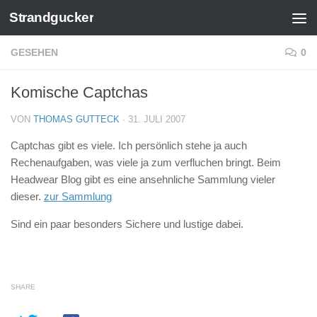
Strandgucker
Zum Inhalt springen
GESEHEN
0
Komische Captchas
VON
THOMAS GUTTECK
·
31. JULI 2007
Captchas gibt es viele. Ich persönlich stehe ja auch
Rechenaufgaben, was viele ja zum verfluchen bringt. Beim
Headwear Blog gibt es eine ansehnliche Sammlung vieler
dieser.
zur Sammlung
Sind ein paar besonders Sichere und lustige dabei.
SHARE