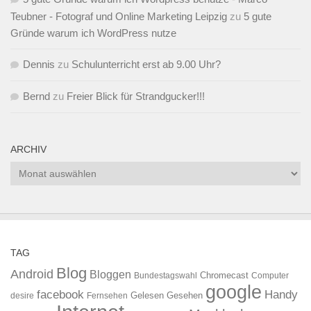
Teubner - Fotograf und Online Marketing Leipzig
zu
5 gute
Gründe warum ich WordPress nutze
Dennis
zu
Schulunterricht erst ab 9.00 Uhr?
Bernd
zu
Freier Blick für Strandgucker!!!
ARCHIV
Archiv
TAG
Blog
Android
Bloggen
Chromecast
Bundestagswahl
Computer
google
facebook
Handy
Gelesen
Gesehen
desire
Fernsehen