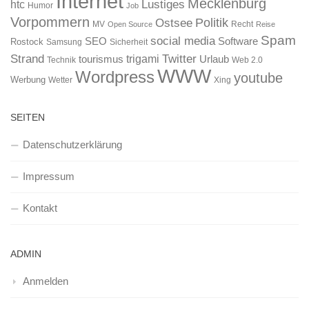
Internet
Mecklenburg
htc
Lustiges
Humor
Job
Vorpommern
Ostsee
Politik
MV
Recht
Open Source
Reise
Spam
social media
SEO
Software
Rostock
Samsung
Sicherheit
Strand
Twitter
trigami
tourismus
Urlaub
Technik
Web 2.0
WWW
Wordpress
youtube
Werbung
Wetter
Xing
SEITEN
Datenschutzerklärung
Impressum
Kontakt
ADMIN
Anmelden