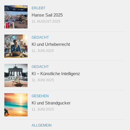
ERLEBT
Hanse Sail 2025
11. AUGUST 2025
GEDACHT
KI und Urheberrecht
11. JUNI 2025
GEDACHT
KI – Künstliche Intelligenz
11. JUNI 2025
GESEHEN
KI und Strandgucker
11. JUNI 2025
ALLGEMEIN