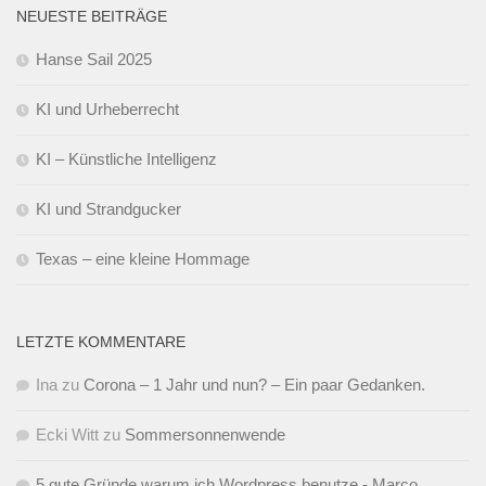
NEUESTE BEITRÄGE
Hanse Sail 2025
KI und Urheberrecht
KI – Künstliche Intelligenz
KI und Strandgucker
Texas – eine kleine Hommage
LETZTE KOMMENTARE
Ina
zu
Corona – 1 Jahr und nun? – Ein paar Gedanken.
Ecki Witt
zu
Sommersonnenwende
5 gute Gründe warum ich Wordpress benutze - Marco