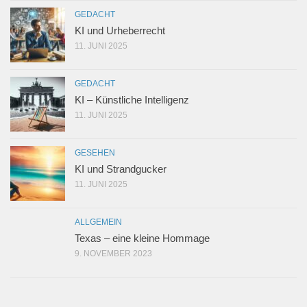
GEDACHT
KI und Urheberrecht
11. JUNI 2025
GEDACHT
KI – Künstliche Intelligenz
11. JUNI 2025
GESEHEN
KI und Strandgucker
11. JUNI 2025
ALLGEMEIN
Texas – eine kleine Hommage
9. NOVEMBER 2023