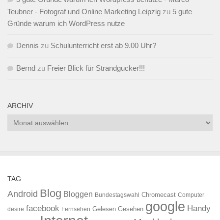
Teubner - Fotograf und Online Marketing Leipzig
zu
5 gute
Gründe warum ich WordPress nutze
Dennis
zu
Schulunterricht erst ab 9.00 Uhr?
Bernd
zu
Freier Blick für Strandgucker!!!
ARCHIV
Archiv
TAG
Blog
Android
Bloggen
Chromecast
Bundestagswahl
Computer
google
facebook
Handy
Gelesen
Gesehen
desire
Fernsehen