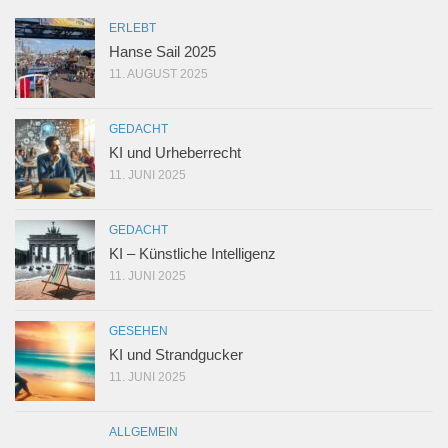
ERLEBT
Hanse Sail 2025
11. AUGUST 2025
GEDACHT
KI und Urheberrecht
11. JUNI 2025
GEDACHT
KI – Künstliche Intelligenz
11. JUNI 2025
GESEHEN
KI und Strandgucker
11. JUNI 2025
ALLGEMEIN