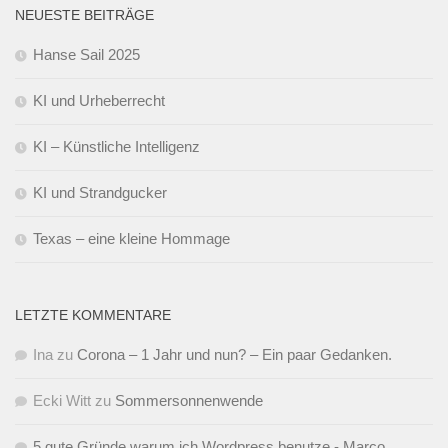
NEUESTE BEITRÄGE
Hanse Sail 2025
KI und Urheberrecht
KI – Künstliche Intelligenz
KI und Strandgucker
Texas – eine kleine Hommage
LETZTE KOMMENTARE
Ina
zu
Corona – 1 Jahr und nun? – Ein paar Gedanken.
Ecki Witt
zu
Sommersonnenwende
5 gute Gründe warum ich Wordpress benutze - Marco