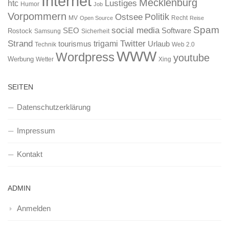
Internet
Mecklenburg
htc
Lustiges
Humor
Job
Vorpommern
Ostsee
Politik
MV
Recht
Open Source
Reise
Spam
social media
SEO
Software
Rostock
Samsung
Sicherheit
Strand
Twitter
trigami
tourismus
Urlaub
Technik
Web 2.0
WWW
Wordpress
youtube
Werbung
Wetter
Xing
SEITEN
Datenschutzerklärung
Impressum
Kontakt
ADMIN
Anmelden