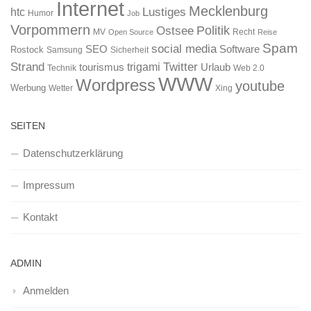
Internet
Mecklenburg
htc
Lustiges
Humor
Job
Vorpommern
Ostsee
Politik
MV
Recht
Open Source
Reise
Spam
social media
SEO
Software
Rostock
Samsung
Sicherheit
Strand
Twitter
trigami
tourismus
Urlaub
Technik
Web 2.0
WWW
Wordpress
youtube
Werbung
Wetter
Xing
SEITEN
Datenschutzerklärung
Impressum
Kontakt
ADMIN
Anmelden