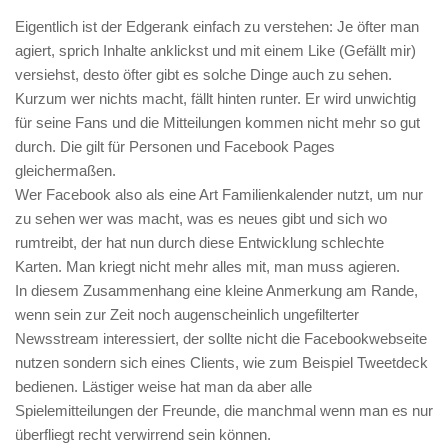
Eigentlich ist der Edgerank einfach zu verstehen: Je öfter man
agiert, sprich Inhalte anklickst und mit einem Like (Gefällt mir)
versiehst, desto öfter gibt es solche Dinge auch zu sehen.
Kurzum wer nichts macht, fällt hinten runter. Er wird unwichtig
für seine Fans und die Mitteilungen kommen nicht mehr so gut
durch. Die gilt für Personen und Facebook Pages
gleichermaßen.
Wer Facebook also als eine Art Familienkalender nutzt, um nur
zu sehen wer was macht, was es neues gibt und sich wo
rumtreibt, der hat nun durch diese Entwicklung schlechte
Karten. Man kriegt nicht mehr alles mit, man muss agieren.
In diesem Zusammenhang eine kleine Anmerkung am Rande,
wenn sein zur Zeit noch augenscheinlich ungefilterter
Newsstream interessiert, der sollte nicht die Facebookwebseite
nutzen sondern sich eines Clients, wie zum Beispiel Tweetdeck
bedienen. Lästiger weise hat man da aber alle
Spielemitteilungen der Freunde, die manchmal wenn man es nur
überfliegt recht verwirrend sein können.