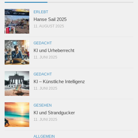
ERLEBT
Hanse Sail 2025
11. AUGUST 2025
GEDACHT
KI und Urheberrecht
11. JUNI 2025
GEDACHT
KI – Künstliche Intelligenz
11. JUNI 2025
GESEHEN
KI und Strandgucker
11. JUNI 2025
ALLGEMEIN