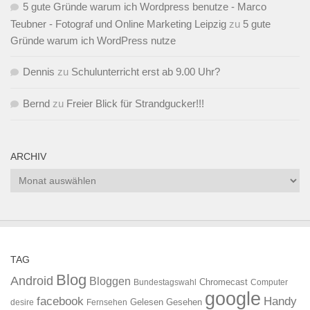
5 gute Gründe warum ich Wordpress benutze - Marco
Teubner - Fotograf und Online Marketing Leipzig
zu
5 gute
Gründe warum ich WordPress nutze
Dennis
zu
Schulunterricht erst ab 9.00 Uhr?
Bernd
zu
Freier Blick für Strandgucker!!!
ARCHIV
Archiv
TAG
Blog
Android
Bloggen
Chromecast
Bundestagswahl
Computer
google
facebook
Handy
Gelesen
Gesehen
desire
Fernsehen