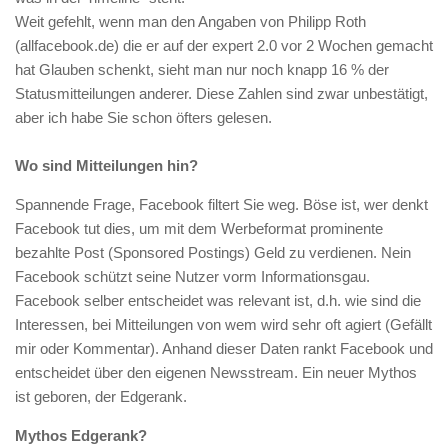
Weit gefehlt, wenn man den Angaben von Philipp Roth
(allfacebook.de) die er auf der expert 2.0 vor 2 Wochen gemacht
hat Glauben schenkt, sieht man nur noch knapp 16 % der
Statusmitteilungen anderer. Diese Zahlen sind zwar unbestätigt,
aber ich habe Sie schon öfters gelesen.
Wo sind Mitteilungen hin?
Spannende Frage, Facebook filtert Sie weg. Böse ist, wer denkt
Facebook tut dies, um mit dem Werbeformat prominente
bezahlte Post (Sponsored Postings) Geld zu verdienen. Nein
Facebook schützt seine Nutzer vorm Informationsgau.
Facebook selber entscheidet was relevant ist, d.h. wie sind die
Interessen, bei Mitteilungen von wem wird sehr oft agiert (Gefällt
mir oder Kommentar). Anhand dieser Daten rankt Facebook und
entscheidet über den eigenen Newsstream. Ein neuer Mythos
ist geboren, der Edgerank.
Mythos Edgerank?