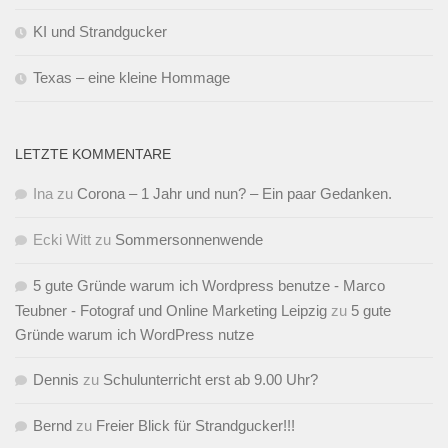
KI und Strandgucker
Texas – eine kleine Hommage
LETZTE KOMMENTARE
Ina
zu
Corona – 1 Jahr und nun? – Ein paar Gedanken.
Ecki Witt
zu
Sommersonnenwende
5 gute Gründe warum ich Wordpress benutze - Marco
Teubner - Fotograf und Online Marketing Leipzig
zu
5 gute
Gründe warum ich WordPress nutze
Dennis
zu
Schulunterricht erst ab 9.00 Uhr?
Bernd
zu
Freier Blick für Strandgucker!!!