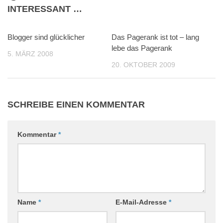
INTERESSANT …
Blogger sind glücklicher
0
Das Pagerank ist tot – lang
2
lebe das Pagerank
5. MÄRZ 2008
20. OKTOBER 2009
SCHREIBE EINEN KOMMENTAR
Kommentar
*
Name
*
E-Mail-Adresse
*