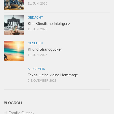
11. JUNI 2025
GEDACHT
KI – Künstliche Intelligenz
11. JUNI 2025
GESEHEN
KI und Strandgucker
11. JUNI 2025
ALLGEMEIN
Texas – eine kleine Hommage
9. NOVEMBER 2023
BLOGROLL
Familie Gutteck