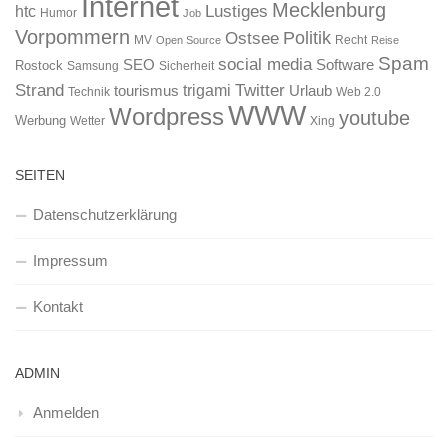
Internet
Mecklenburg
htc
Lustiges
Humor
Job
Vorpommern
Ostsee
Politik
MV
Recht
Open Source
Reise
Spam
social media
SEO
Software
Rostock
Samsung
Sicherheit
Strand
Twitter
trigami
tourismus
Urlaub
Technik
Web 2.0
WWW
Wordpress
youtube
Werbung
Wetter
Xing
SEITEN
Datenschutzerklärung
Impressum
Kontakt
ADMIN
Anmelden