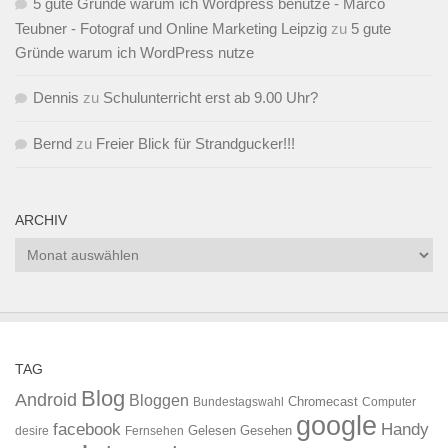
5 gute Gründe warum ich Wordpress benutze - Marco
Teubner - Fotograf und Online Marketing Leipzig
zu
5 gute
Gründe warum ich WordPress nutze
Dennis
zu
Schulunterricht erst ab 9.00 Uhr?
Bernd
zu
Freier Blick für Strandgucker!!!
ARCHIV
Archiv
TAG
Blog
Android
Bloggen
Chromecast
Bundestagswahl
Computer
google
facebook
Handy
Gelesen
Gesehen
desire
Fernsehen