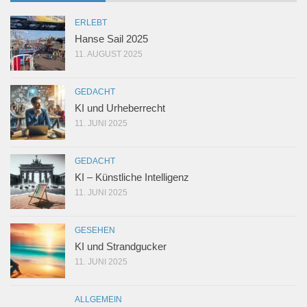
ERLEBT
Hanse Sail 2025
11. AUGUST 2025
GEDACHT
KI und Urheberrecht
11. JUNI 2025
GEDACHT
KI – Künstliche Intelligenz
11. JUNI 2025
GESEHEN
KI und Strandgucker
11. JUNI 2025
ALLGEMEIN