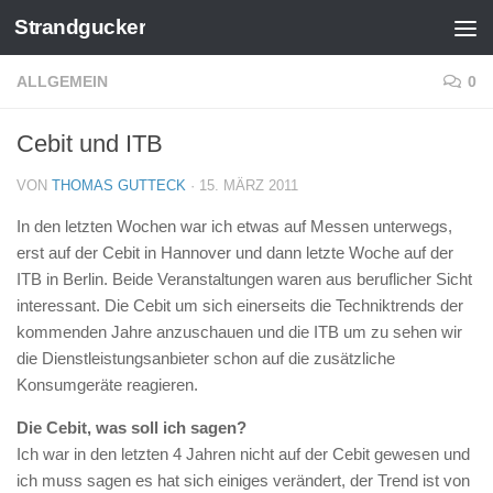
Strandgucker
Zum Inhalt springen
ALLGEMEIN
0
Cebit und ITB
VON
THOMAS GUTTECK
·
15. MÄRZ 2011
In den letzten Wochen war ich etwas auf Messen unterwegs,
erst auf der Cebit in Hannover und dann letzte Woche auf der
ITB in Berlin. Beide Veranstaltungen waren aus beruflicher Sicht
interessant. Die Cebit um sich einerseits die Techniktrends der
kommenden Jahre anzuschauen und die ITB um zu sehen wir
die Dienstleistungsanbieter schon auf die zusätzliche
Konsumgeräte reagieren.
Die Cebit, was soll ich sagen?
Ich war in den letzten 4 Jahren nicht auf der Cebit gewesen und
ich muss sagen es hat sich einiges verändert, der Trend ist von