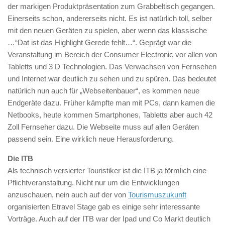
der markigen Produktpräsentation zum Grabbeltisch gegangen.
Einerseits schon, andererseits nicht. Es ist natürlich toll, selber
mit den neuen Geräten zu spielen, aber wenn das klassische
…“Dat ist das Highlight Gerede fehlt…“. Geprägt war die
Veranstaltung im Bereich der Consumer Electronic vor allen von
Tabletts und 3 D Technologien. Das Verwachsen von Fernsehen
und Internet war deutlich zu sehen und zu spüren. Das bedeutet
natürlich nun auch für „Webseitenbauer“, es kommen neue
Endgeräte dazu. Früher kämpfte man mit PCs, dann kamen die
Netbooks, heute kommen Smartphones, Tabletts aber auch 42
Zoll Fernseher dazu. Die Webseite muss auf allen Geräten
passend sein. Eine wirklich neue Herausforderung.
Die ITB
Als technisch versierter Touristiker ist die ITB ja förmlich eine
Pflichtveranstaltung. Nicht nur um die Entwicklungen
anzuschauen, nein auch auf der von
Tourismuszukunft
organisierten Etravel Stage gab es einige sehr interessante
Vorträge. Auch auf der ITB war der Ipad und Co Markt deutlich