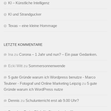
KI – Künstliche Intelligenz
KI und Strandgucker
Texas – eine kleine Hommage
LETZTE KOMMENTARE
Ina
zu
Corona – 1 Jahr und nun? – Ein paar Gedanken.
Ecki Witt
zu
Sommersonnenwende
5 gute Gründe warum ich Wordpress benutze - Marco
Teubner - Fotograf und Online Marketing Leipzig
zu
5 gute
Gründe warum ich WordPress nutze
Dennis
zu
Schulunterricht erst ab 9.00 Uhr?