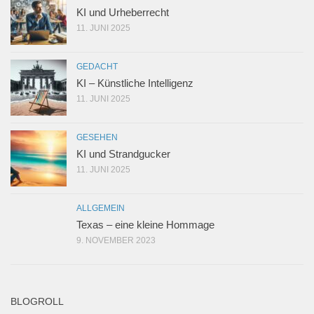
KI und Urheberrecht
11. JUNI 2025
GEDACHT
KI – Künstliche Intelligenz
11. JUNI 2025
GESEHEN
KI und Strandgucker
11. JUNI 2025
ALLGEMEIN
Texas – eine kleine Hommage
9. NOVEMBER 2023
BLOGROLL