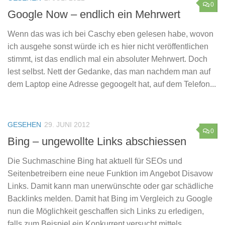
0
Google Now – endlich ein Mehrwert
Wenn das was ich bei Caschy eben gelesen habe, wovon
ich ausgehe sonst würde ich es hier nicht veröffentlichen
stimmt, ist das endlich mal ein absoluter Mehrwert. Doch
lest selbst. Nett der Gedanke, das man nachdem man auf
dem Laptop eine Adresse gegoogelt hat, auf dem Telefon...
GESEHEN
29. JUNI 2012
0
Bing – ungewollte Links abschiessen
Die Suchmaschine Bing hat aktuell für SEOs und
Seitenbetreibern eine neue Funktion im Angebot Disavow
Links. Damit kann man unerwünschte oder gar schädliche
Backlinks melden. Damit hat Bing im Vergleich zu Google
nun die Möglichkeit geschaffen sich Links zu erledigen,
falls zum Beispiel ein Konkurrent versucht mittels...