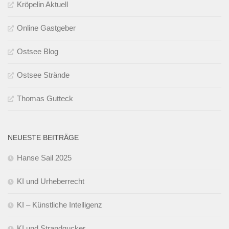
Kröpelin Aktuell
Online Gastgeber
Ostsee Blog
Ostsee Strände
Thomas Gutteck
NEUESTE BEITRÄGE
Hanse Sail 2025
KI und Urheberrecht
KI – Künstliche Intelligenz
KI und Strandgucker