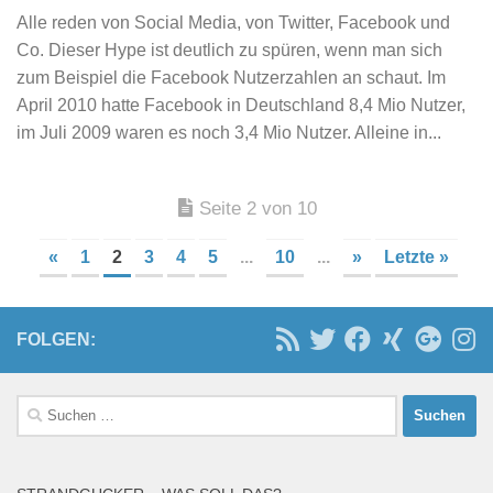
Alle reden von Social Media, von Twitter, Facebook und
Co. Dieser Hype ist deutlich zu spüren, wenn man sich
zum Beispiel die Facebook Nutzerzahlen an schaut. Im
April 2010 hatte Facebook in Deutschland 8,4 Mio Nutzer,
im Juli 2009 waren es noch 3,4 Mio Nutzer. Alleine in...
Seite 2 von 10
«
1
2
3
4
5
...
10
...
»
Letzte »
FOLGEN:
Suchen
nach: