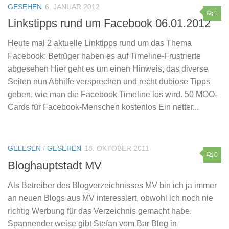
GESEHEN
6. JANUAR 2012
1
Linkstipps rund um Facebook 06.01.2012
Heute mal 2 aktuelle Linktipps rund um das Thema
Facebook: Betrüger haben es auf Timeline-Frustrierte
abgesehen Hier geht es um einen Hinweis, das diverse
Seiten nun Abhilfe versprechen und recht dubiose Tipps
geben, wie man die Facebook Timeline los wird. 50 MOO-
Cards für Facebook-Menschen kostenlos Ein netter...
GELESEN
/
GESEHEN
18. OKTOBER 2011
0
Bloghauptstadt MV
Als Betreiber des Blogverzeichnisses MV bin ich ja immer
an neuen Blogs aus MV interessiert, obwohl ich noch nie
richtig Werbung für das Verzeichnis gemacht habe.
Spannender weise gibt Stefan vom Bar Blog in