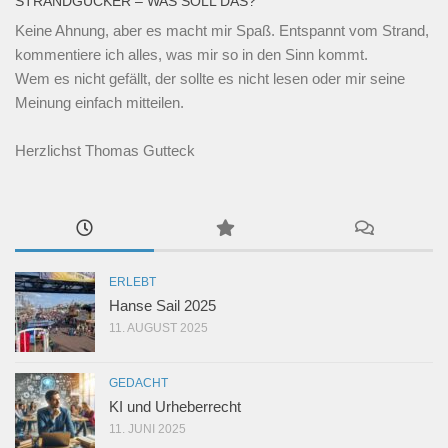
STRANDGUCKER – WAS SOLL DAS?
Keine Ahnung, aber es macht mir Spaß. Entspannt vom Strand,
kommentiere ich alles, was mir so in den Sinn kommt.
Wem es nicht gefällt, der sollte es nicht lesen oder mir seine
Meinung einfach mitteilen.
Herzlichst Thomas Gutteck
ERLEBT
Hanse Sail 2025
11. AUGUST 2025
GEDACHT
KI und Urheberrecht
11. JUNI 2025