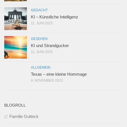
GEDACHT
KI – Künstliche Intelligenz
11. JUNI 2025
GESEHEN
KI und Strandgucker
11. JUNI 2025
ALLGEMEIN
Texas – eine kleine Hommage
9. NOVEMBER 2023
BLOGROLL
Familie Gutteck