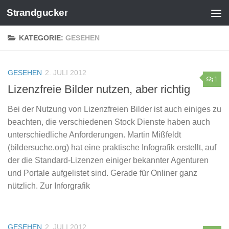
Strandgucker
Zum Inhalt springen
KATEGORIE:
GESEHEN
GESEHEN
2. JULI 2012
1
Lizenzfreie Bilder nutzen, aber richtig
Bei der Nutzung von Lizenzfreien Bilder ist auch einiges zu
beachten, die verschiedenen Stock Dienste haben auch
unterschiedliche Anforderungen. Martin Mißfeldt
(bildersuche.org) hat eine praktische Infografik erstellt, auf
der die Standard-Lizenzen einiger bekannter Agenturen
und Portale aufgelistet sind. Gerade für Onliner ganz
nützlich. Zur Inforgrafik
GESEHEN
2. JULI 2012