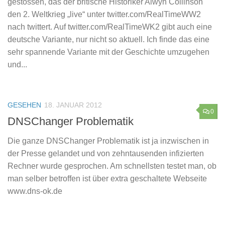
gestossen, das der britische Historiker Alwyn Collinson
den 2. Weltkrieg „live“ unter twitter.com/RealTimeWW2
nach twittert. Auf twitter.com/RealTimeWK2 gibt auch eine
deutsche Variante, nur nicht so aktuell. Ich finde das eine
sehr spannende Variante mit der Geschichte umzugehen
und...
GESEHEN
18. JANUAR 2012
0
DNSChanger Problematik
Die ganze DNSChanger Problematik ist ja inzwischen in
der Presse gelandet und von zehntausenden infizierten
Rechner wurde gesprochen. Am schnellsten testet man, ob
man selber betroffen ist über extra geschaltete Webseite
www.dns-ok.de