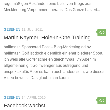
regelmäßigen Abständen eine Liste von Blogs aus
Mecklenburg Vorpommern heraus. Das Ganze basiert...
GESEHEN
11. JULI 2011
0
Martin Kaymer: Hole-In-One Training
hallimash Sponsored Post – Blog-Marketing ad by
hallimash Golf ist doch eigentlich ein eher biederer Sport,
ich weis alle Golfer schreien gleich “Was…”? Aber im
allgemeinen gilt Golf weniger aus aufregend und
unspektakulär. Aber es kann auch anders sein, wie dieses
Video beweist. Das glaubt man kaum...
GESEHEN
14. APRIL 2010
1
Facebook wächst