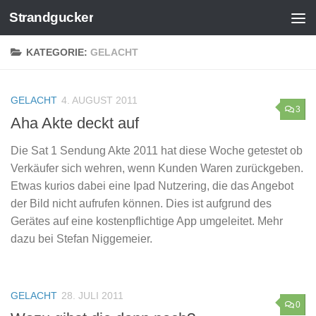
Strandgucker
Zum Inhalt springen
KATEGORIE:
GELACHT
GELACHT
4. AUGUST 2011
3
Aha Akte deckt auf
Die Sat 1 Sendung Akte 2011 hat diese Woche getestet ob
Verkäufer sich wehren, wenn Kunden Waren zurückgeben.
Etwas kurios dabei eine Ipad Nutzering, die das Angebot
der Bild nicht aufrufen können. Dies ist aufgrund des
Gerätes auf eine kostenpflichtige App umgeleitet. Mehr
dazu bei Stefan Niggemeier.
GELACHT
28. JULI 2011
0