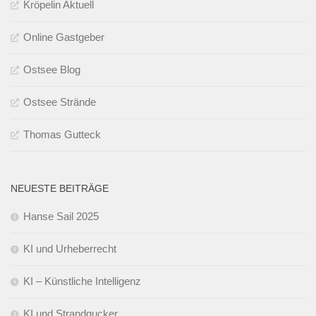
Kröpelin Aktuell
Online Gastgeber
Ostsee Blog
Ostsee Strände
Thomas Gutteck
NEUESTE BEITRÄGE
Hanse Sail 2025
KI und Urheberrecht
KI – Künstliche Intelligenz
KI und Strandgucker