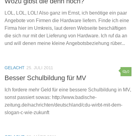
Wozu gibst die denn noch?
LOL, LOL, LOL! Also ganz im Ernst, ich benötige ein paar
Angebote von Firmen die Hardware liefern. Finde ich eine
Firma hier im Umkreis, laut deren Webseite beschäftigen
die sich nur mit der Lieferung von Hardware. Ich ruf da an
und will denen meine kleine Angebotsbeziehung rüber...
GELACHT
25. JULI 2011
0
Besser Schulbildung für MV
Ich fordere mehr Geld für eine bessere Schulbildung in MV,
sonst passiert sowas: http://www.badische-
zeitung.de/nachrichten/deutschland/cdu-wirbt-mit-dem-
slogan-c-wie-zukunft