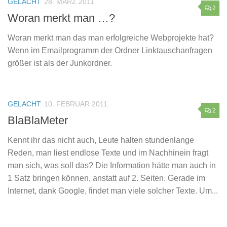
GELACHT
28. MÄRZ 2011
2
Woran merkt man …?
Woran merkt man das man erfolgreiche Webprojekte hat?
Wenn im Emailprogramm der Ordner Linktauschanfragen
größer ist als der Junkordner.
GELACHT
10. FEBRUAR 2011
2
BlaBlaMeter
Kennt ihr das nicht auch, Leute halten stundenlange
Reden, man liest endlose Texte und im Nachhinein fragt
man sich, was soll das? Die Information hätte man auch in
1 Satz bringen können, anstatt auf 2. Seiten. Gerade im
Internet, dank Google, findet man viele solcher Texte. Um...