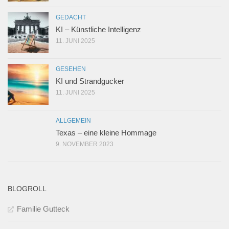
GEDACHT
KI – Künstliche Intelligenz
11. JUNI 2025
GESEHEN
KI und Strandgucker
11. JUNI 2025
ALLGEMEIN
Texas – eine kleine Hommage
9. NOVEMBER 2023
BLOGROLL
Familie Gutteck