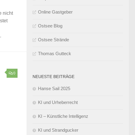
Online Gastgeber
 nicht
stet
Ostsee Blog
.
Ostsee Strände
Thomas Gutteck
0
NEUESTE BEITRÄGE
Hanse Sail 2025
KI und Urheberrecht
KI – Künstliche Intelligenz
KI und Strandgucker