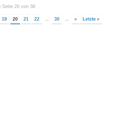
Seite 20 von 38
19
20
21
22
...
30
...
»
Letzte »