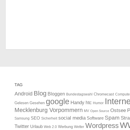
TAG
Blog
Android
Bloggen
Chromecast
Bundestagswahl
Compute
Interne
google
Handy
htc
Gelesen
Gesehen
Humor
Mecklenburg Vorpommern
Ostsee
P
MV
Open Source
Spam
Str
social media
SEO
Software
Samsung
Sicherheit
W
Wordpress
Twitter
Urlaub
Werbung
Web 2.0
Wetter