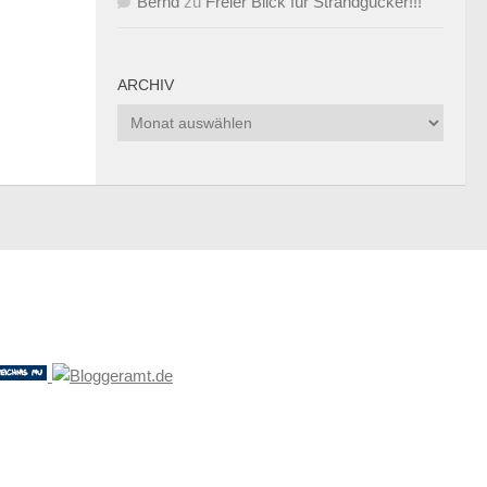
Bernd
zu
Freier Blick für Strandgucker!!!
ARCHIV
Archiv