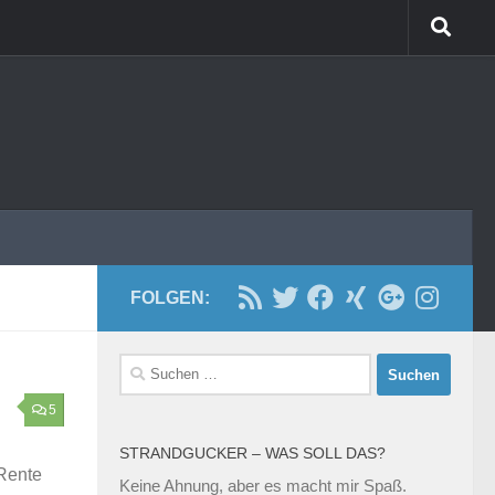
FOLGEN:
Suchen
nach:
5
STRANDGUCKER – WAS SOLL DAS?
 Rente
Keine Ahnung, aber es macht mir Spaß.