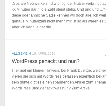
„Soziale Netzwerke sind wichtig, der Nutzer verbringt tä
xx Minuten darin, die Zahl steigt stetig. Und und und …“
diese oder ähnliche Sätze kennen wir doch alle. Ich wei
genaue Minutenzahl nicht mehr, mir ist so als wären es 
aber ich kann leider die...
ALLGEMEIN
19. APRIL 2010
WordPress gehackt und nun?
Hier mal ein kleiner Hinweis, bei Frank Bueltge, welcher
vielen die sich mit WordPress befassen eigentlich beka
sein dürfte gibt es einen spannenden Artikel zum Thema
WordPress Blog gehackt was nun? Zum Artikel