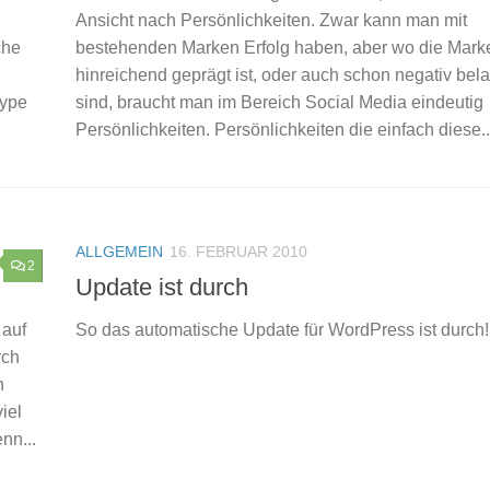
Ansicht nach Persönlichkeiten. Zwar kann man mit
che
bestehenden Marken Erfolg haben, aber wo die Marke
hinreichend geprägt ist, oder auch schon negativ bela
Qype
sind, braucht man im Bereich Social Media eindeutig
Persönlichkeiten. Persönlichkeiten die einfach diese..
ALLGEMEIN
16. FEBRUAR 2010
2
Update ist durch
 auf
So das automatische Update für WordPress ist durch!
rch
h
iel
nn...