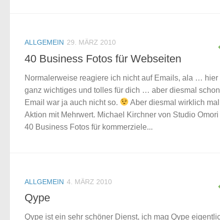
ALLGEMEIN
29. MÄRZ 2010
40 Business Fotos für Webseiten
Normalerweise reagiere ich nicht auf Emails, ala … hie
ganz wichtiges und tolles für dich … aber diesmal schon
Email war ja auch nicht so.
Aber diesmal wirklich mal
Aktion mit Mehrwert. Michael Kirchner von Studio Omori
40 Business Fotos für kommerziele...
ALLGEMEIN
4. MÄRZ 2010
Qype
Qype ist ein sehr schöner Dienst, ich mag Qype eigentli