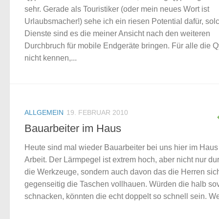
sehr. Gerade als Touristiker (oder mein neues Wort ist
Urlaubsmacher!) sehe ich ein riesen Potential dafür, sol
Dienste sind es die meiner Ansicht nach den weiteren
Durchbruch für mobile Endgeräte bringen. Für alle die 
nicht kennen,...
ALLGEMEIN
19. FEBRUAR 2010
Bauarbeiter im Haus
Heute sind mal wieder Bauarbeiter bei uns hier im Haus
Arbeit. Der Lärmpegel ist extrem hoch, aber nicht nur du
die Werkzeuge, sondern auch davon das die Herren sic
gegenseitig die Taschen vollhauen. Würden die halb sov
schnacken, könnten die echt doppelt so schnell sein. We