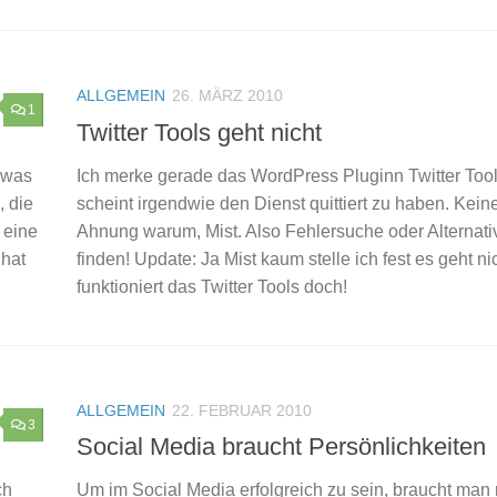
ALLGEMEIN
26. MÄRZ 2010
1
Twitter Tools geht nicht
r was
Ich merke gerade das WordPress Pluginn Twitter Too
, die
scheint irgendwie den Dienst quittiert zu haben. Kein
 eine
Ahnung warum, Mist. Also Fehlersuche oder Alternati
 hat
finden! Update: Ja Mist kaum stelle ich fest es geht ni
funktioniert das Twitter Tools doch!
ALLGEMEIN
22. FEBRUAR 2010
3
Social Media braucht Persönlichkeiten
ch
Um im Social Media erfolgreich zu sein, braucht man