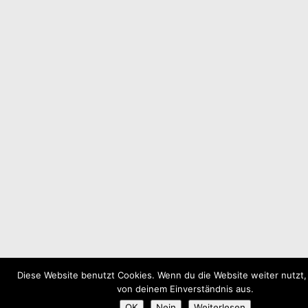
Diese Website benutzt Cookies. Wenn du die Website weiter nutzt,
von deinem Einverständnis aus.
OK
Nein
Weiterlesen