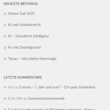
NEUESTE BEITRÄGE
Hanse Sail 2025
KI und Urheberrecht
KI – Künstliche Intelligenz
KI und Strandgucker
Texas – eine kleine Hommage
LETZTE KOMMENTARE
Ina
zu
Corona – 1 Jahr und nun? – Ein paar Gedanken.
Ecki Witt
zu
Sommersonnenwende
5 gute Gründe warum ich Wordpress benutze - Marco