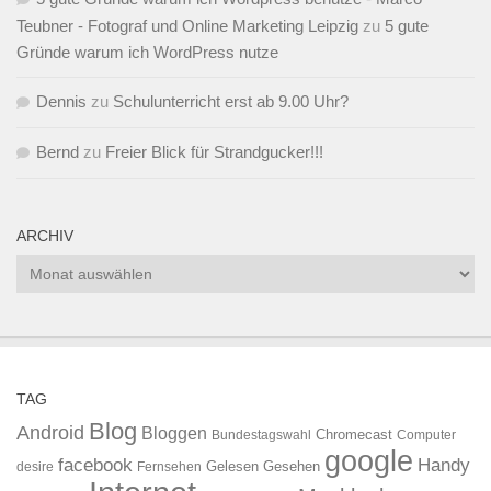
Teubner - Fotograf und Online Marketing Leipzig
zu
5 gute
Gründe warum ich WordPress nutze
Dennis
zu
Schulunterricht erst ab 9.00 Uhr?
Bernd
zu
Freier Blick für Strandgucker!!!
ARCHIV
Archiv
TAG
Blog
Android
Bloggen
Chromecast
Bundestagswahl
Computer
google
facebook
Handy
Gelesen
Gesehen
desire
Fernsehen