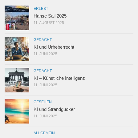
ERLEBT
Hanse Sail 2025
11. AUGUST 2025
GEDACHT
KI und Urheberrecht
11. JUNI 2025
GEDACHT
KI – Künstliche Intelligenz
11. JUNI 2025
GESEHEN
KI und Strandgucker
11. JUNI 2025
ALLGEMEIN