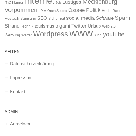
Internet
Mecklenburg
htc
Lustiges
Humor
Job
Vorpommern
Ostsee
Politik
MV
Recht
Open Source
Reise
Spam
social media
SEO
Software
Rostock
Samsung
Sicherheit
Strand
Twitter
trigami
tourismus
Urlaub
Technik
Web 2.0
WWW
Wordpress
youtube
Werbung
Wetter
Xing
SEITEN
Datenschutzerklärung
Impressum
Kontakt
ADMIN
Anmelden