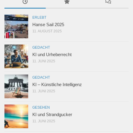
ERLEBT
Hanse Sail 2025
11. AUGUST 2025
GEDACHT
KI und Urheberrecht
11. JUNI 2025
GEDACHT
KI – Künstliche Intelligenz
11. JUNI 2025
GESEHEN
KI und Strandgucker
11. JUNI 2025