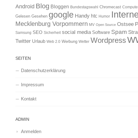
Blog
Android
Bloggen
Chromecast
Bundestagswahl
Compute
Interne
google
Handy
htc
Gelesen
Gesehen
Humor
Mecklenburg Vorpommern
Ostsee
P
MV
Open Source
Spam
Str
social media
SEO
Software
Samsung
Sicherheit
W
Wordpress
Twitter
Urlaub
Werbung
Web 2.0
Wetter
SEITEN
Datenschutzerklärung
Impressum
Kontakt
ADMIN
Anmelden