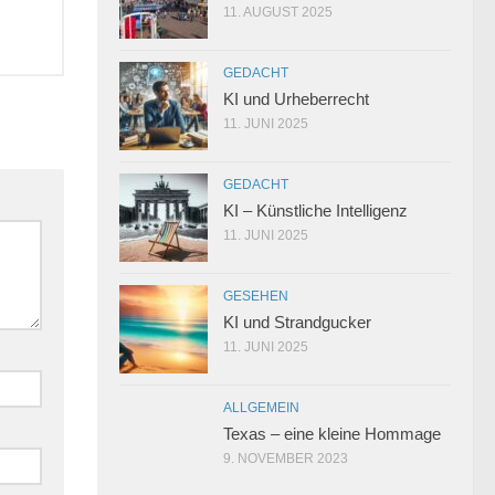
11. AUGUST 2025
GEDACHT
KI und Urheberrecht
11. JUNI 2025
GEDACHT
KI – Künstliche Intelligenz
11. JUNI 2025
GESEHEN
KI und Strandgucker
11. JUNI 2025
ALLGEMEIN
Texas – eine kleine Hommage
9. NOVEMBER 2023