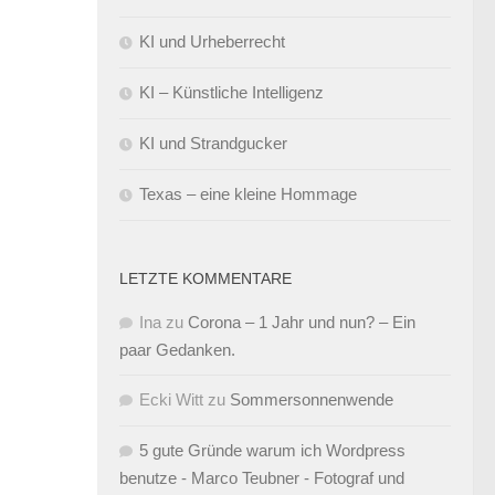
KI und Urheberrecht
KI – Künstliche Intelligenz
KI und Strandgucker
Texas – eine kleine Hommage
LETZTE KOMMENTARE
Ina
zu
Corona – 1 Jahr und nun? – Ein
paar Gedanken.
Ecki Witt
zu
Sommersonnenwende
5 gute Gründe warum ich Wordpress
benutze - Marco Teubner - Fotograf und