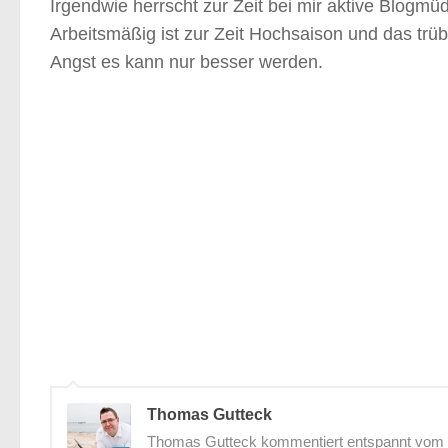
Irgendwie herrscht zur Zeit bei mir aktive Blogmüd
Arbeitsmäßig ist zur Zeit Hochsaison und das tr
Angst es kann nur besser werden.
Thomas Gutteck
Thomas Gutteck kommentiert entspannt vom St