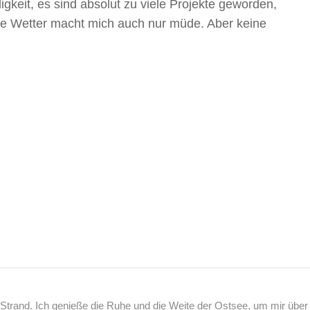
igkeit, es sind absolut zu viele Projekte geworden,
übe Wetter macht mich auch nur müde. Aber keine
rand. Ich genieße die Ruhe und die Weite der Ostsee, um mir über