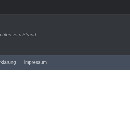
ichten vom Strand
rklärung
Impressum