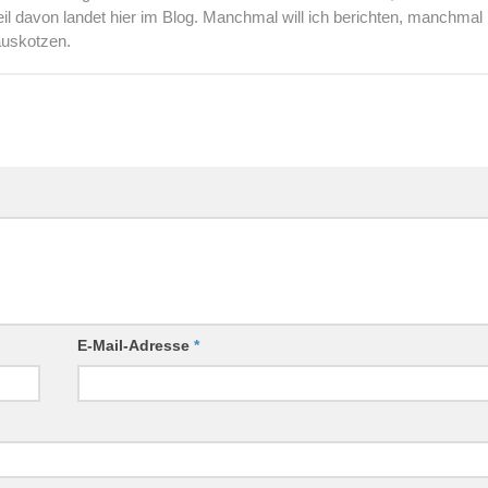
l davon landet hier im Blog. Manchmal will ich berichten, manchmal
auskotzen.
E-Mail-Adresse
*