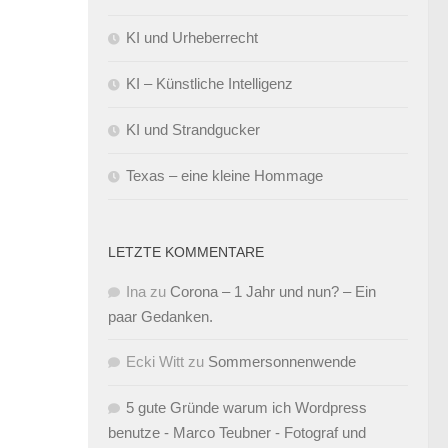
KI und Urheberrecht
KI – Künstliche Intelligenz
KI und Strandgucker
Texas – eine kleine Hommage
LETZTE KOMMENTARE
Ina
zu
Corona – 1 Jahr und nun? – Ein
paar Gedanken.
Ecki Witt
zu
Sommersonnenwende
5 gute Gründe warum ich Wordpress
benutze - Marco Teubner - Fotograf und