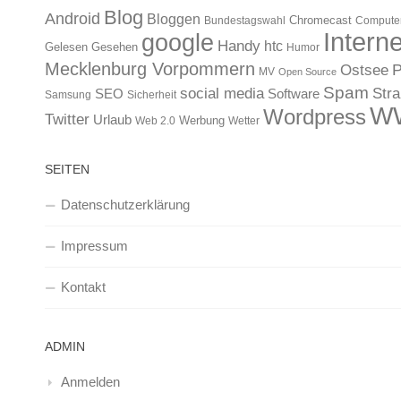
Blog
Android
Bloggen
Chromecast
Bundestagswahl
Compute
Interne
google
Handy
htc
Gelesen
Gesehen
Humor
Mecklenburg Vorpommern
Ostsee
P
MV
Open Source
Spam
Str
social media
SEO
Software
Samsung
Sicherheit
W
Wordpress
Twitter
Urlaub
Werbung
Web 2.0
Wetter
SEITEN
Datenschutzerklärung
Impressum
Kontakt
ADMIN
Anmelden