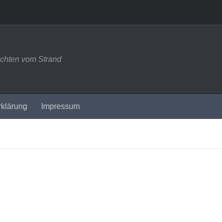
ichten vom Strand
rklärung
Impressum