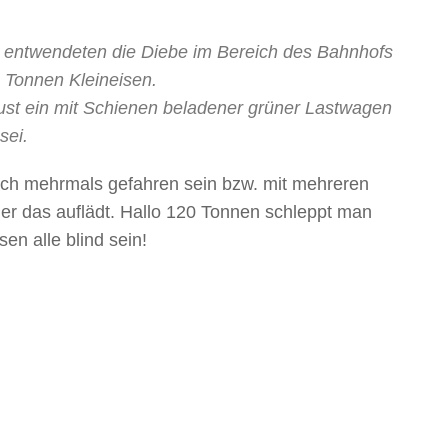
e, entwendeten die Diebe im Bereich des Bahnhofs
 Tonnen Kleineisen.
ust ein mit Schienen beladener grüner Lastwagen
sei.
och mehrmals gefahren sein bzw. mit mehreren
r das auflädt. Hallo 120 Tonnen schleppt man
n alle blind sein!