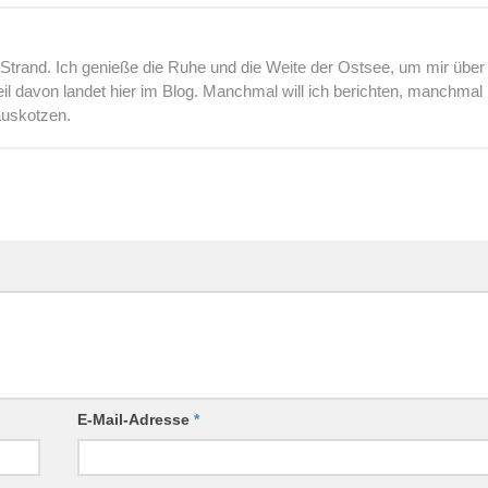
rand. Ich genieße die Ruhe und die Weite der Ostsee, um mir über
l davon landet hier im Blog. Manchmal will ich berichten, manchmal
auskotzen.
E-Mail-Adresse
*