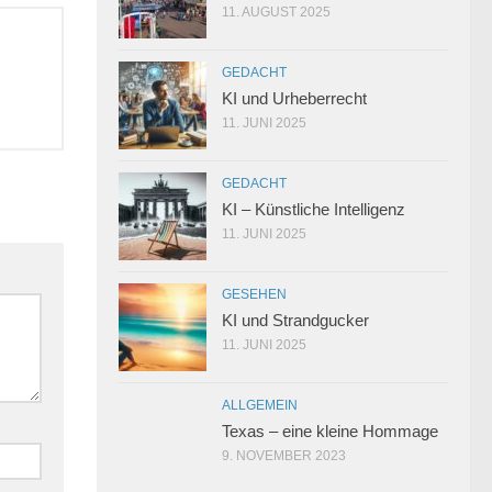
11. AUGUST 2025
GEDACHT
KI und Urheberrecht
11. JUNI 2025
GEDACHT
KI – Künstliche Intelligenz
11. JUNI 2025
GESEHEN
KI und Strandgucker
11. JUNI 2025
ALLGEMEIN
Texas – eine kleine Hommage
9. NOVEMBER 2023