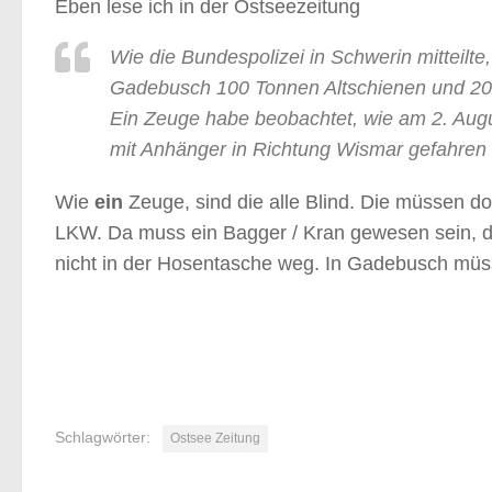
Eben lese ich in der Ostseezeitung
Wie die Bundespolizei in Schwerin mitteilt
Gadebusch 100 Tonnen Altschienen und 20
Ein Zeuge habe beobachtet, wie am 2. Aug
mit Anhänger in Richtung Wismar gefahren 
Wie
ein
Zeuge, sind die alle Blind. Die müssen d
LKW. Da muss ein Bagger / Kran gewesen sein, de
nicht in der Hosentasche weg. In Gadebusch müsse
Schlagwörter:
Ostsee Zeitung