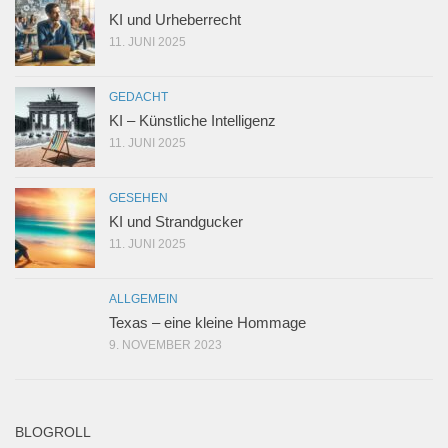
KI und Urheberrecht
11. JUNI 2025
GEDACHT
KI – Künstliche Intelligenz
11. JUNI 2025
GESEHEN
KI und Strandgucker
11. JUNI 2025
ALLGEMEIN
Texas – eine kleine Hommage
9. NOVEMBER 2023
BLOGROLL