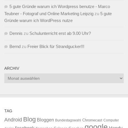
5 gute Gründe warum ich Wordpress benutze - Marco
Teubner - Fotograf und Online Marketing Leipzig
zu
5 gute
Gründe warum ich WordPress nutze
Dennis
zu
Schulunterricht erst ab 9.00 Uhr?
Bernd
zu
Freier Blick für Strandgucker!!!
ARCHIV
Archiv
TAG
Blog
Android
Bloggen
Chromecast
Bundestagswahl
Computer
google
facebook
Handy