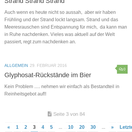
Strand Strand Strand
Auch wenn es heute nicht so aussah, aber wir haben
Frühling und der Strand lockt langsam. Strand und das
Meeresrauschen sind Entspannung für mich, da kann man
in Ruhe nachdenken. Vieles was aktuell auf der Welt
passiert, regt zum nachdenken an.
ALLGEMEIN
29. FEBRUAR 2016
0
Glyphosat-Rückstände im Bier
Kein Problem …. nehmen wir einfach als Bestandteil in
Reinheitsgebot auf!!
Seite 3 von 84
«
1
2
3
4
5
...
10
20
30
...
»
Letzt