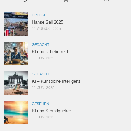
ERLEBT
Hanse Sail 2025
11. AUGUST 2025
GEDACHT
KI und Urheberrecht
11. JUNI 2025
GEDACHT
KI – Künstliche Intelligenz
11. JUNI 2025
GESEHEN
KI und Strandgucker
11. JUNI 2025