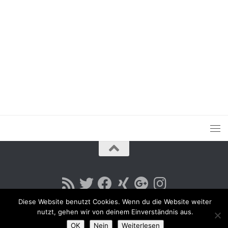
Diese Website benutzt Cookies. Wenn du die Website weiter
nutzt, gehen wir von deinem Einverständnis aus.
OK
Nein
Weiterlesen