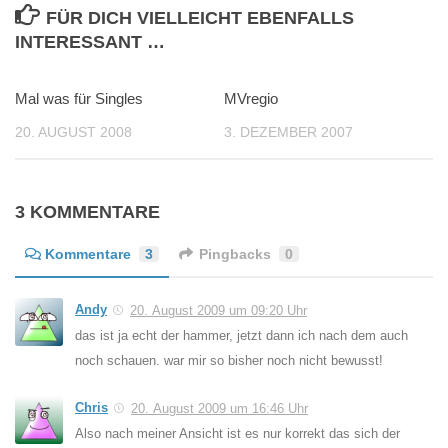
FÜR DICH VIELLEICHT EBENFALLS
INTERESSANT …
Mal was für Singles
0
MVregio
0
20. AUGUST 2008
3. DEZEMBER 2007
3 KOMMENTARE
Kommentare
3
Pingbacks
0
Andy
20. August 2009 um 09:20 Uhr
das ist ja echt der hammer, jetzt dann ich nach dem auch
noch schauen. war mir so bisher noch nicht bewusst!
Chris
20. August 2009 um 16:46 Uhr
Also nach meiner Ansicht ist es nur korrekt das sich der