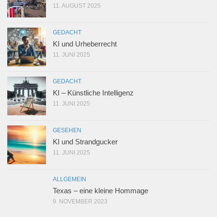
11. AUGUST 2025
GEDACHT
KI und Urheberrecht
11. JUNI 2025
GEDACHT
KI – Künstliche Intelligenz
11. JUNI 2025
GESEHEN
KI und Strandgucker
11. JUNI 2025
ALLGEMEIN
Texas – eine kleine Hommage
9. NOVEMBER 2023