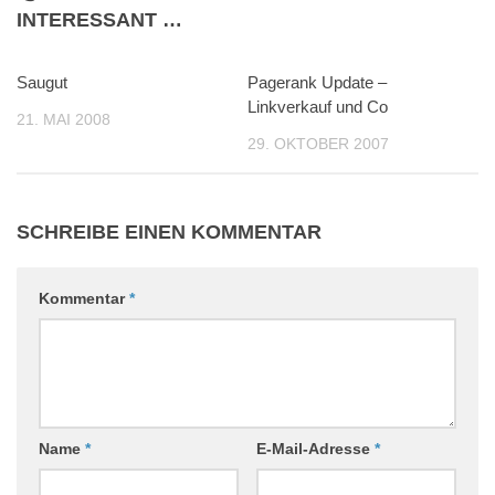
INTERESSANT …
Saugut
0
Pagerank Update –
0
Linkverkauf und Co
21. MAI 2008
29. OKTOBER 2007
SCHREIBE EINEN KOMMENTAR
Kommentar
*
Name
*
E-Mail-Adresse
*