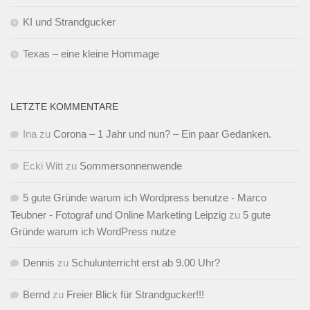
KI und Strandgucker
Texas – eine kleine Hommage
LETZTE KOMMENTARE
Ina
zu
Corona – 1 Jahr und nun? – Ein paar Gedanken.
Ecki Witt
zu
Sommersonnenwende
5 gute Gründe warum ich Wordpress benutze - Marco
Teubner - Fotograf und Online Marketing Leipzig
zu
5 gute
Gründe warum ich WordPress nutze
Dennis
zu
Schulunterricht erst ab 9.00 Uhr?
Bernd
zu
Freier Blick für Strandgucker!!!