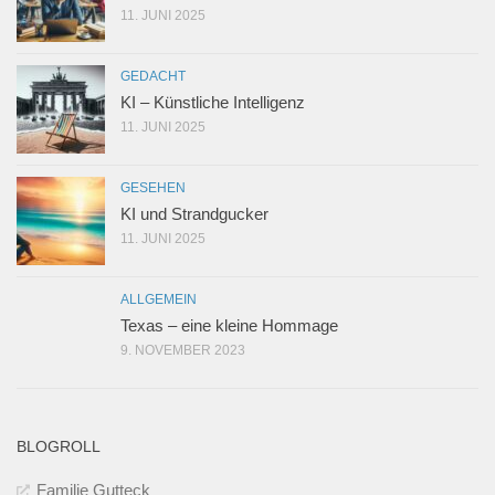
11. JUNI 2025
GEDACHT
KI – Künstliche Intelligenz
11. JUNI 2025
GESEHEN
KI und Strandgucker
11. JUNI 2025
ALLGEMEIN
Texas – eine kleine Hommage
9. NOVEMBER 2023
BLOGROLL
Familie Gutteck