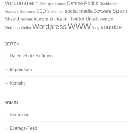
Vorpommern
Ostsee
Politik
MV
Recht
Open Source
Reise
Spam
social media
SEO
Software
Rostock
Samsung
Sicherheit
Strand
Twitter
trigami
tourismus
Urlaub
Technik
Web 2.0
WWW
Wordpress
youtube
Werbung
Wetter
Xing
SEITEN
Datenschutzerklärung
Impressum
Kontakt
ADMIN
Anmelden
Eintrags-Feed