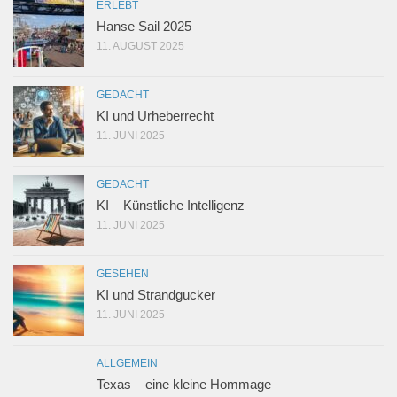
ERLEBT
Hanse Sail 2025
11. AUGUST 2025
GEDACHT
KI und Urheberrecht
11. JUNI 2025
GEDACHT
KI – Künstliche Intelligenz
11. JUNI 2025
GESEHEN
KI und Strandgucker
11. JUNI 2025
ALLGEMEIN
Texas – eine kleine Hommage