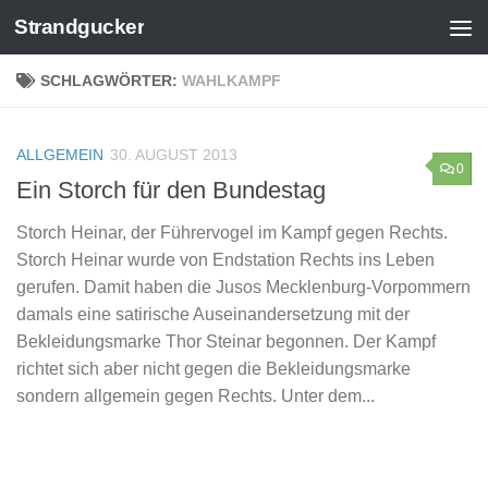
Strandgucker
Zum Inhalt springen
SCHLAGWÖRTER:
WAHLKAMPF
ALLGEMEIN
30. AUGUST 2013
0
Ein Storch für den Bundestag
Storch Heinar, der Führervogel im Kampf gegen Rechts.
Storch Heinar wurde von Endstation Rechts ins Leben
gerufen. Damit haben die Jusos Mecklenburg-Vorpommern
damals eine satirische Auseinandersetzung mit der
Bekleidungsmarke Thor Steinar begonnen. Der Kampf
richtet sich aber nicht gegen die Bekleidungsmarke
sondern allgemein gegen Rechts. Unter dem...