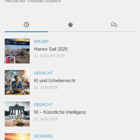
Herzlichst Thomas Gutteck
ERLEBT
Hanse Sail 2025
11. AUGUST 2025
GEDACHT
KI und Urheberrecht
11. JUNI 2025
GEDACHT
KI – Künstliche Intelligenz
11. JUNI 2025
GESEHEN