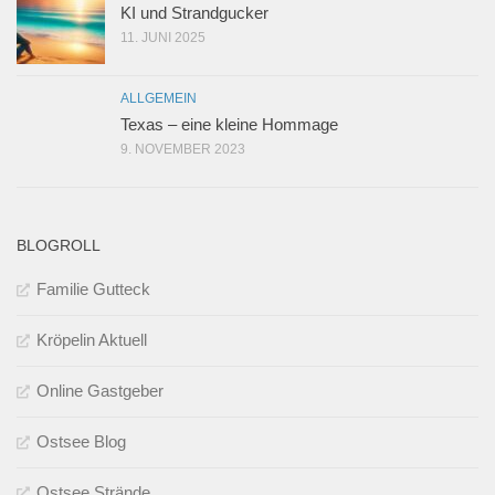
KI und Strandgucker
11. JUNI 2025
ALLGEMEIN
Texas – eine kleine Hommage
9. NOVEMBER 2023
BLOGROLL
Familie Gutteck
Kröpelin Aktuell
Online Gastgeber
Ostsee Blog
Ostsee Strände