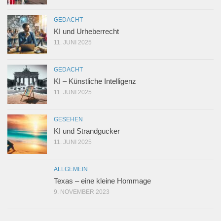
GEDACHT
KI und Urheberrecht
11. JUNI 2025
GEDACHT
KI – Künstliche Intelligenz
11. JUNI 2025
GESEHEN
KI und Strandgucker
11. JUNI 2025
ALLGEMEIN
Texas – eine kleine Hommage
9. NOVEMBER 2023