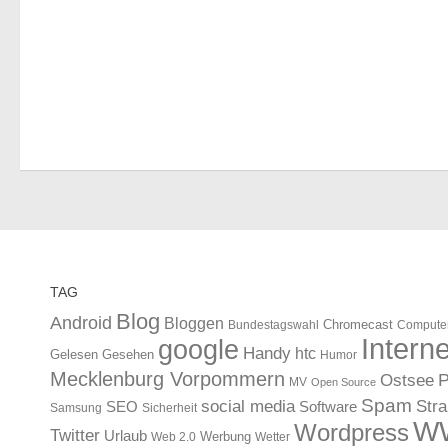
TAG
Blog
Android
Bloggen
Chromecast
Bundestagswahl
Compute
Interne
google
Handy
htc
Gelesen
Gesehen
Humor
Mecklenburg Vorpommern
Ostsee
P
MV
Open Source
Spam
Str
social media
SEO
Software
Samsung
Sicherheit
W
Wordpress
Twitter
Urlaub
Werbung
Web 2.0
Wetter