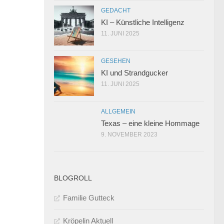
GEDACHT
KI – Künstliche Intelligenz
11. JUNI 2025
GESEHEN
KI und Strandgucker
11. JUNI 2025
ALLGEMEIN
Texas – eine kleine Hommage
9. NOVEMBER 2023
BLOGROLL
Familie Gutteck
Kröpelin Aktuell