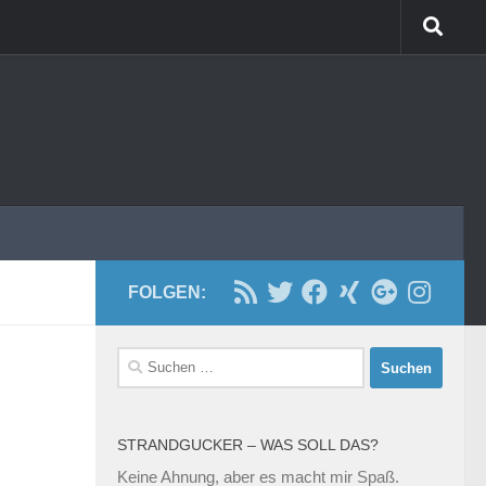
FOLGEN:
Suchen
nach:
STRANDGUCKER – WAS SOLL DAS?
Keine Ahnung, aber es macht mir Spaß.