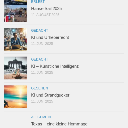
ERLEBT
Hanse Sail 2025
11. AUGUST 2025
GEDACHT
KI und Urheberrecht
11. JUNI 2025
GEDACHT
KI – Künstliche Intelligenz
11. JUNI 2025
GESEHEN
KI und Strandgucker
11. JUNI 2025
ALLGEMEIN
Texas – eine kleine Hommage