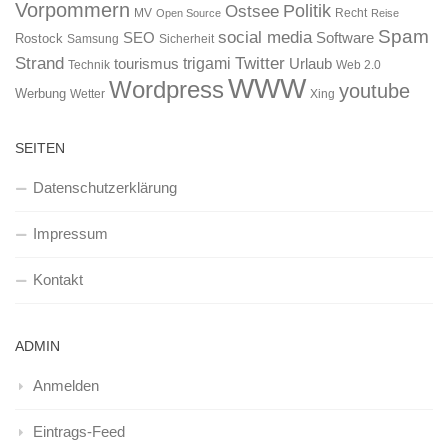
Vorpommern
Ostsee
Politik
MV
Recht
Open Source
Reise
Spam
social media
SEO
Software
Rostock
Samsung
Sicherheit
Strand
Twitter
trigami
tourismus
Urlaub
Technik
Web 2.0
WWW
Wordpress
youtube
Werbung
Wetter
Xing
SEITEN
Datenschutzerklärung
Impressum
Kontakt
ADMIN
Anmelden
Eintrags-Feed