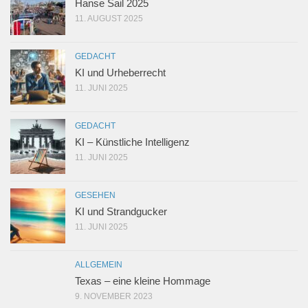
Hanse Sail 2025
11. AUGUST 2025
GEDACHT
KI und Urheberrecht
11. JUNI 2025
GEDACHT
KI – Künstliche Intelligenz
11. JUNI 2025
GESEHEN
KI und Strandgucker
11. JUNI 2025
ALLGEMEIN
Texas – eine kleine Hommage
9. NOVEMBER 2023