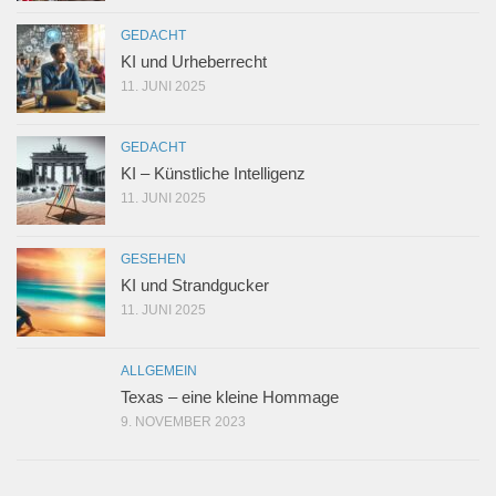
GEDACHT
KI und Urheberrecht
11. JUNI 2025
GEDACHT
KI – Künstliche Intelligenz
11. JUNI 2025
GESEHEN
KI und Strandgucker
11. JUNI 2025
ALLGEMEIN
Texas – eine kleine Hommage
9. NOVEMBER 2023