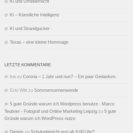
KI und Urheberrecht
KI – Künstliche Intelligenz
KI und Strandgucker
Texas – eine kleine Hommage
LETZTE KOMMENTARE
Ina
zu
Corona – 1 Jahr und nun? – Ein paar Gedanken.
Ecki Witt
zu
Sommersonnenwende
5 gute Gründe warum ich Wordpress benutze - Marco
Teubner - Fotograf und Online Marketing Leipzig
zu
5 gute
Gründe warum ich WordPress nutze
Dennis
zu
Schulunterricht erst ab 9.00 Uhr?