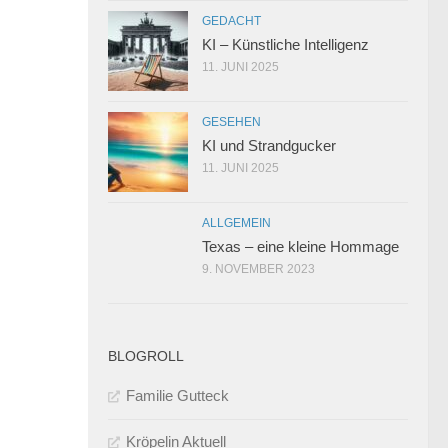
GEDACHT
KI – Künstliche Intelligenz
11. JUNI 2025
GESEHEN
KI und Strandgucker
11. JUNI 2025
ALLGEMEIN
Texas – eine kleine Hommage
9. NOVEMBER 2023
BLOGROLL
Familie Gutteck
Kröpelin Aktuell