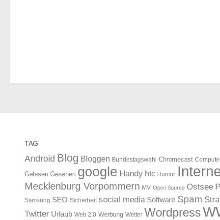
TAG
Blog
Android
Bloggen
Chromecast
Bundestagswahl
Compute
Interne
google
Handy
htc
Gelesen
Gesehen
Humor
Mecklenburg Vorpommern
Ostsee
P
MV
Open Source
Spam
Str
social media
SEO
Software
Samsung
Sicherheit
W
Wordpress
Twitter
Urlaub
Werbung
Web 2.0
Wetter