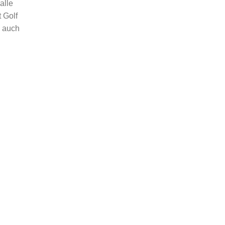
alle
 Golf
n auch