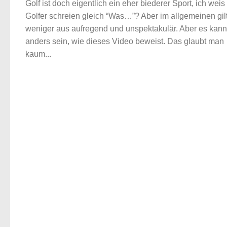
Golf ist doch eigentlich ein eher biederer Sport, ich weis 
Golfer schreien gleich “Was…”? Aber im allgemeinen gilt
weniger aus aufregend und unspektakulär. Aber es kan
anders sein, wie dieses Video beweist. Das glaubt man
kaum...