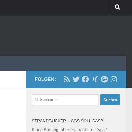
FOLGEN:
Suchen
nach:
STRANDGUCKER – WAS SOLL DAS?
Keine Ahnung, aber es macht mir Spaß.