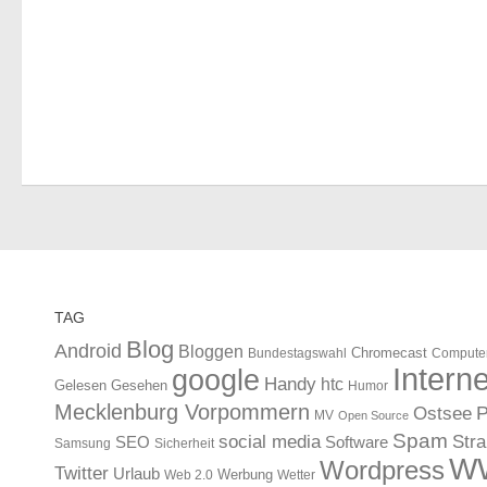
TAG
Blog
Android
Bloggen
Chromecast
Bundestagswahl
Compute
Interne
google
Handy
htc
Gelesen
Gesehen
Humor
Mecklenburg Vorpommern
Ostsee
P
MV
Open Source
Spam
Str
social media
SEO
Software
Samsung
Sicherheit
W
Wordpress
Twitter
Urlaub
Werbung
Web 2.0
Wetter