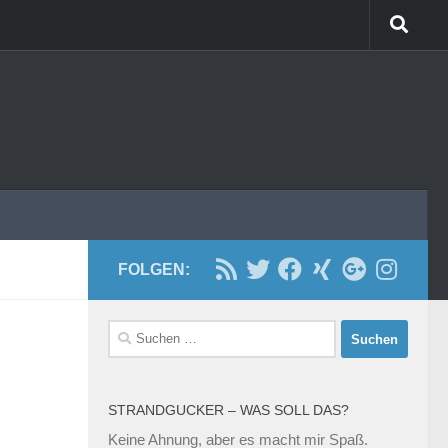
FOLGEN:
Suchen
nach:
STRANDGUCKER – WAS SOLL DAS?
Keine Ahnung, aber es macht mir Spaß.