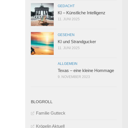
GEDACHT
KI – Künstliche Intelligenz
11. JUNI 2025
GESEHEN
KI und Strandgucker
11. JUNI 2025
ALLGEMEIN
Texas – eine kleine Hommage
9. NOVEMBER 2023
BLOGROLL
Familie Gutteck
Kröpelin Aktuell