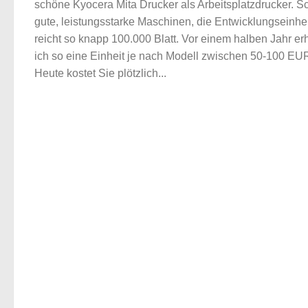
schöne Kyocera Mita Drucker als Arbeitsplatzdrucker. 
gute, leistungsstarke Maschinen, die Entwicklungseinhei
reicht so knapp 100.000 Blatt. Vor einem halben Jahr erh
ich so eine Einheit je nach Modell zwischen 50-100 EU
Heute kostet Sie plötzlich...