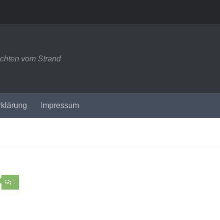
ichten vom Strand
rklärung
Impressum
1