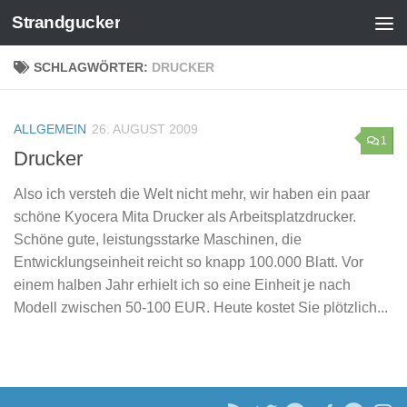
Strandgucker
Zum Inhalt springen
SCHLAGWÖRTER:
DRUCKER
ALLGEMEIN
26. AUGUST 2009
1
Drucker
Also ich versteh die Welt nicht mehr, wir haben ein paar
schöne Kyocera Mita Drucker als Arbeitsplatzdrucker.
Schöne gute, leistungsstarke Maschinen, die
Entwicklungseinheit reicht so knapp 100.000 Blatt. Vor
einem halben Jahr erhielt ich so eine Einheit je nach
Modell zwischen 50-100 EUR. Heute kostet Sie plötzlich...