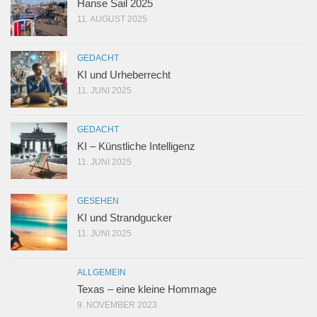
Hanse Sail 2025
11. AUGUST 2025
GEDACHT
KI und Urheberrecht
11. JUNI 2025
GEDACHT
KI – Künstliche Intelligenz
11. JUNI 2025
GESEHEN
KI und Strandgucker
11. JUNI 2025
ALLGEMEIN
Texas – eine kleine Hommage
9. NOVEMBER 2023