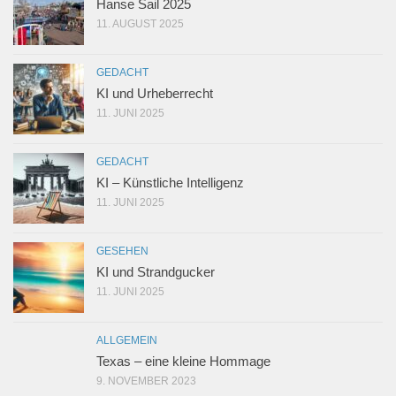
Hanse Sail 2025
11. AUGUST 2025
GEDACHT
KI und Urheberrecht
11. JUNI 2025
GEDACHT
KI – Künstliche Intelligenz
11. JUNI 2025
GESEHEN
KI und Strandgucker
11. JUNI 2025
ALLGEMEIN
Texas – eine kleine Hommage
9. NOVEMBER 2023