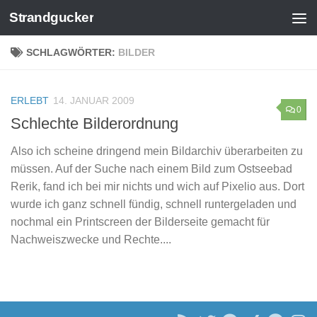
Strandgucker
Zum Inhalt springen
SCHLAGWÖRTER:
BILDER
ERLEBT
14. JANUAR 2009
0
Schlechte Bilderordnung
Also ich scheine dringend mein Bildarchiv überarbeiten zu
müssen. Auf der Suche nach einem Bild zum Ostseebad
Rerik, fand ich bei mir nichts und wich auf Pixelio aus. Dort
wurde ich ganz schnell fündig, schnell runtergeladen und
nochmal ein Printscreen der Bilderseite gemacht für
Nachweiszwecke und Rechte....