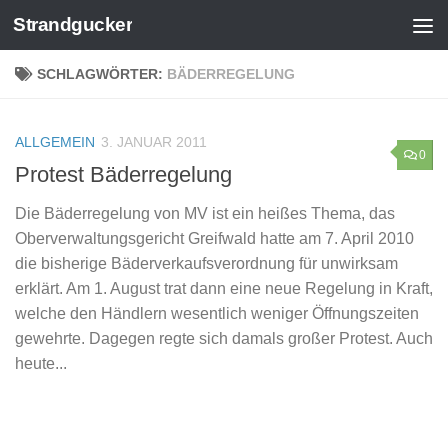
Strandgucker
Zum Inhalt springen
SCHLAGWÖRTER:
BÄDERREGELUNG
ALLGEMEIN
3. JANUAR 2011
0
Protest Bäderregelung
Die Bäderregelung von MV ist ein heißes Thema, das
Oberverwaltungsgericht Greifwald hatte am 7. April 2010
die bisherige Bäderverkaufsverordnung für unwirksam
erklärt. Am 1. August trat dann eine neue Regelung in Kraft,
welche den Händlern wesentlich weniger Öffnungszeiten
gewehrte. Dagegen regte sich damals großer Protest. Auch
heute...